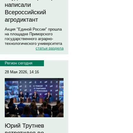
написали
Всероссийский
агродиктант
Акция "Единой России" прошла
на площадке Приморского
государственного аграрно-
технологического университета
статьи раздела
Регион сегодня
28 Мая 2026, 14:16
Юрий Трутнев