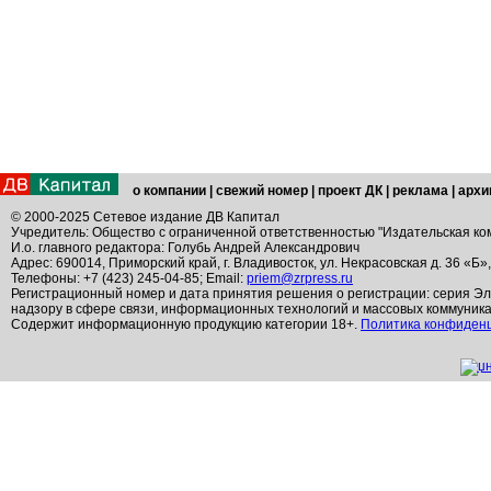
о компании
|
свежий номер
|
проект ДК
|
реклама
|
архи
© 2000-2025 Сетевое издание ДВ Капитал
Учредитель: Общество с ограниченной ответственностью "Издательская ко
И.о. главного редактора: Голубь Андрей Александрович
Адрес: 690014, Приморский край, г. Владивосток, ул. Некрасовская д. 36 «Б»
Телефоны: +7 (423) 245-04-85; Email:
priem@zrpress.ru
Регистрационный номер и дата принятия решения о регистрации: серия Эл
надзору в сфере связи, информационных технологий и массовых коммуник
Содержит информационную продукцию категории 18+.
Политика конфиден