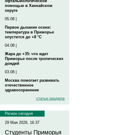
офтальмологической
помощью в Ханкайском
округе
05.08 |
Первое дыхание осени:
температура в Приморье
опустится до +8 °C
04.08 |
Жара до +35: что ждет
Приморье после тропических
дождей
03.08 |
Москва помогает развивать
отечественное
здравоохранение
статьи раздела
Регион сегодня
29 Мая 2026, 16:37
Студенты Приморья