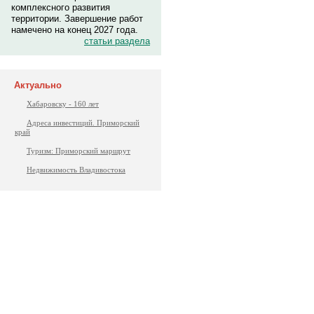
комплексного развития
территории. Завершение работ
намечено на конец 2027 года.
статьи раздела
Актуально
Хабаровску - 160 лет
Адреса инвестиций. Приморский
край
Туризм: Приморский маршрут
Недвижимость Владивостока