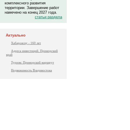
комплексного развития
территории. Завершение работ
намечено на конец 2027 года.
статьи раздела
Актуально
Хабаровску - 160 лет
Адреса инвестиций. Приморский
край
Туризм: Приморский маршрут
Недвижимость Владивостока