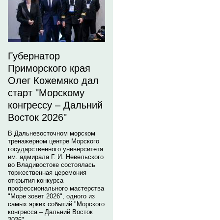
Губернатор
Приморского края
Олег Кожемяко дал
старт "Морскому
конгрессу – Дальний
Восток 2026"
В Дальневосточном морском
тренажерном центре Морского
государственного университета
им. адмирала Г. И. Невельского
во Владивостоке состоялась
торжественная церемония
открытия конкурса
профессионального мастерства
"Море зовет 2026", одного из
самых ярких событий "Морского
конгресса – Дальний Восток
2026".