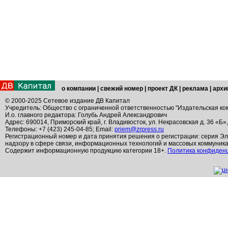
о компании
|
свежий номер
|
проект ДК
|
реклама
|
архи
© 2000-2025 Сетевое издание ДВ Капитал
Учредитель: Общество с ограниченной ответственностью "Издательская ко
И.о. главного редактора: Голубь Андрей Александрович
Адрес: 690014, Приморский край, г. Владивосток, ул. Некрасовская д. 36 «Б»
Телефоны: +7 (423) 245-04-85; Email:
priem@zrpress.ru
Регистрационный номер и дата принятия решения о регистрации: серия Эл
надзору в сфере связи, информационных технологий и массовых коммуник
Содержит информационную продукцию категории 18+.
Политика конфиден