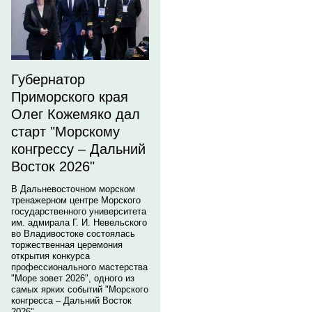
Губернатор
Приморского края
Олег Кожемяко дал
старт "Морскому
конгрессу – Дальний
Восток 2026"
В Дальневосточном морском
тренажерном центре Морского
государственного университета
им. адмирала Г. И. Невельского
во Владивостоке состоялась
торжественная церемония
открытия конкурса
профессионального мастерства
"Море зовет 2026", одного из
самых ярких событий "Морского
конгресса – Дальний Восток
2026".