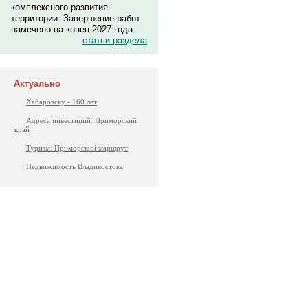
комплексного развития
территории. Завершение работ
намечено на конец 2027 года.
статьи раздела
Актуально
Хабаровску - 160 лет
Адреса инвестиций. Приморский
край
Туризм: Приморский маршрут
Недвижимость Владивостока