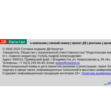
о компании
|
свежий номер
|
проект ДК
|
реклама
|
архи
© 2000-2025 Сетевое издание ДВ Капитал
Учредитель: Общество с ограниченной ответственностью "Издательская ко
И.о. главного редактора: Голубь Андрей Александрович
Адрес: 690014, Приморский край, г. Владивосток, ул. Некрасовская д. 36 «Б»
Телефоны: +7 (423) 245-04-85; Email:
priem@zrpress.ru
Регистрационный номер и дата принятия решения о регистрации: серия Эл
надзору в сфере связи, информационных технологий и массовых коммуник
Содержит информационную продукцию категории 18+.
Политика конфиден