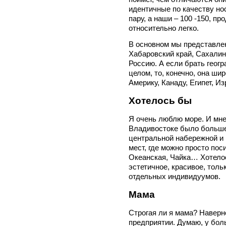
идентичные по качеству нос
пару, а наши – 100 -150, пр
относительно легко.
В основном мы представле
Хабаровский край, Сахалин
Россию. А если брать геог
целом, то, конечно, она ши
Америку, Канаду, Египет, Из
Хотелось бы
Я очень люблю море. И мне
Владивостоке было больше
центральной набережной и 
мест, где можно просто поси
Океанская, Чайка… Хотелос
эстетичное, красивое, толь
отдельных индивидуумов.
Мама
Строгая ли я мама? Наверно
предприятии. Думаю, у бо