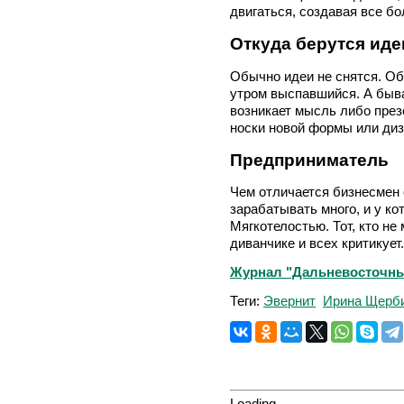
двигаться, создавая все б
Откуда берутся иде
Обычно идеи не снятся. Об
утром выспавшийся. А быва
возникает мысль либо през
носки новой формы или диз
Предприниматель
Чем отличается бизнесмен 
зарабатывать много, и у ко
Мягкотелостью. Тот, кто не 
диванчике и всех критикует
Журнал "Дальневосточный 
Теги:
Эвернит
Ирина Щерб
Loading...