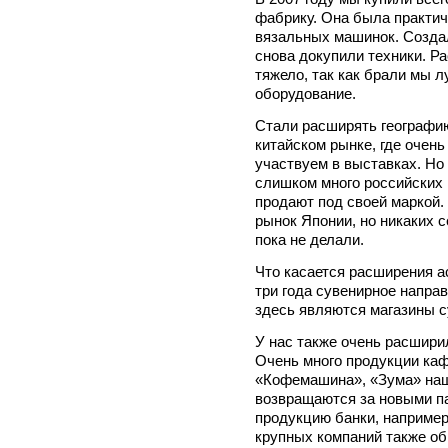
фабрику. Она была практич
вязальных машинок. Создал
снова докупили техники. Р
тяжело, так как брали мы л
оборудование.
Стали расширять географи
китайском рынке, где очень
участвуем в выставках. Но
слишком много российских 
продают под своей маркой.
рынок Японии, но никаких 
пока не делали.
Что касается расширения а
три года сувенирное напра
здесь являются магазины с
У нас также очень расшири
Очень много продукции каф
«Кофемашина», «Зума» наш
возвращаются за новыми п
продукцию банки, например
крупных компаний также об