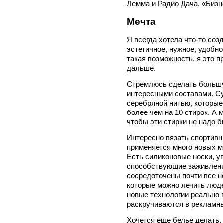
Лемма и Радио Дача, «Бизне
Мечта
Я всегда хотела что-то соз
эстетичное, нужное, удобно
такая возможность, я это 
дальше.
Стремлюсь сделать большу
интересными составами. Су
серебряной нитью, которые 
более чем на 10 стирок. А 
чтобы эти стирки не надо б
Интересно вязать спортивн
применяется много новых м
Есть силиконовые носки, 
способствующие заживлени
сосредоточены почти все н
которые можно лечить людей
новые технологии реально 
раскручиваются в рекламн
Хочется еще белье делать, 