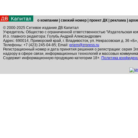
о компании
|
свежий номер
|
проект ДК
|
реклама
|
архи
© 2000-2025 Сетевое издание ДВ Капитал
Учредитель: Общество с ограниченной ответственностью "Издательская ко
И.о. главного редактора: Голубь Андрей Александрович
Адрес: 690014, Приморский край, г. Владивосток, ул. Некрасовская д. 36 «Б»
Телефоны: +7 (423) 245-04-85; Email:
priem@zrpress.ru
Регистрационный номер и дата принятия решения о регистрации: серия Эл
надзору в сфере связи, информационных технологий и массовых коммуник
Содержит информационную продукцию категории 18+.
Политика конфиден