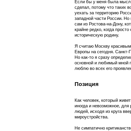
Если бы у меня была мысль
сделал, потому что таких в
уехать за территорию Росс
западной части России. Но 
сам из Ростова-на-Дону, к
крайне редко, когда просто
историческую родину.
Я считаю Москву красивым 
Европы на сегодня. Санкт-
Но как-то я сразу определи
основной и любимый мной г
люблю во всех его проявле
Позиция
Как человек, который живет
иногда и невозможное, дл
людей, исходя из круга вв
мироустройства.
Не симпатично критиканств