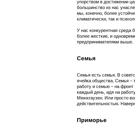
упорством в достижении цел
большинство из нас унасле
мы, конечно, более устойч
климатически, так и психол
У нас конкурентная среда 
более жесткие, и одновре
предпринимателями выше.
Семья
Семья есть семья. В совет
ячейка общества. Семья – 
работу и семью – на фронт 
каждый день, идя на работу
Мюнхгаузен. Или просто в
действительностью. Наверно
Приморье