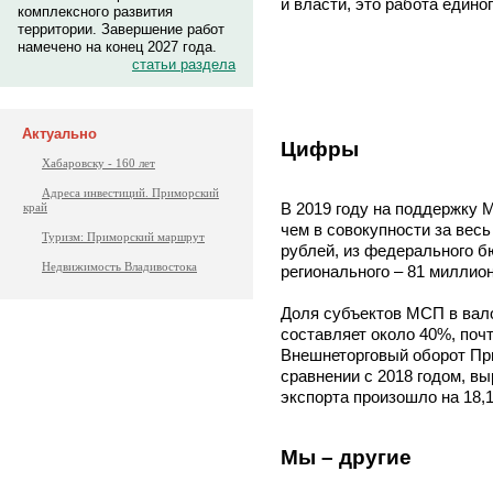
и власти, это работа едино
комплексного развития
территории. Завершение работ
намечено на конец 2027 года.
статьи раздела
Актуально
Цифры
Хабаровску - 160 лет
Адреса инвестиций. Приморский
В 2019 году на поддержку 
край
чем в совокупности за вес
Туризм: Приморский маршрут
рублей, из федерального б
Недвижимость Владивостока
регионального – 81 миллион
Доля субъектов МСП в вал
составляет около 40%, почт
Внешнеторговый оборот При
сравнении с 2018 годом, вы
экспорта произошло на 18,1
Мы – другие