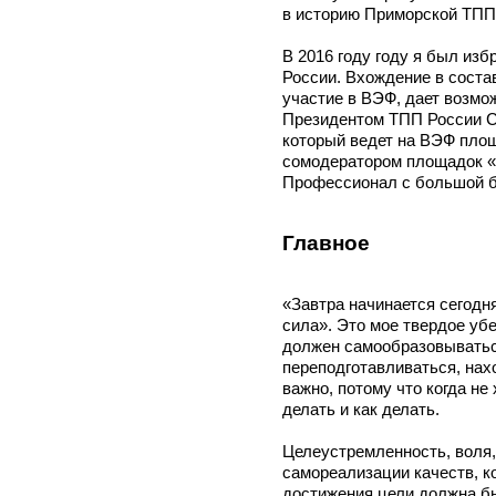
в историю Приморской ТПП
В 2016 году году я был из
России. Вхождение в состав
участие в ВЭФ, дает возмо
Президентом ТПП России 
который ведет на ВЭФ пло
сомодератором площадок «Р
Профессионал с большой б
Главное
«Завтра начинается сегодня
сила». Это мое твердое убе
должен самообразовыватьс
переподготавливаться, нахо
важно, потому что когда не 
делать и как делать.
Целеустремленность, воля,
самореализации качеств, к
достижения цели должна бы