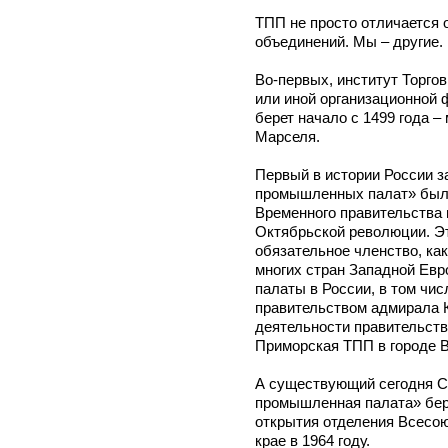
ТПП не просто отличается
объединений. Мы – другие.
Во-первых, институт Торгов
или иной организационной ф
берет начало с 1499 года –
Марселя.
Первый в истории России з
промышленных палат» был 
Временного правительства в 
Октябрьской революции. Э
обязательное членство, как
многих стран Западной Ев
палаты в России, в том чи
правительством адмирала К
деятельности правительств
Приморская ТПП в городе 
А существующий сегодня С
промышленная палата» бер
открытия отделения Всесо
крае в 1964 году.