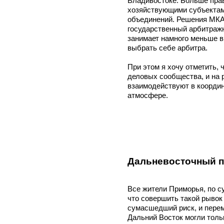
Владивостоке. Больше пра
хозяйствующими субъектами
объединений. Решения МКАС
государственный арбитражн
занимает намного меньше в
выбрать себе арбитра.
При этом я хочу отметить,
деловых сообщества, и на 
взаимодействуют в координ
атмосфере.
Дальневосточный 
Все жители Приморья, по с
что совершить такой рывок 
сумасшедший риск, и перем
Дальний Восток могли толь