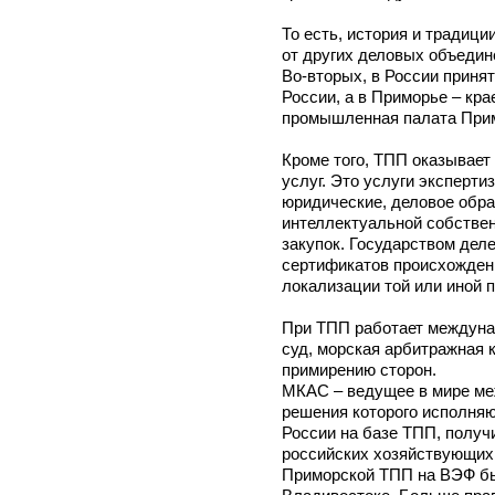
То есть, история и традиции
от других деловых объедин
Во-вторых, в России приня
России, а в Приморье – кра
промышленная палата При
Кроме того, ТПП оказывае
услуг. Это услуги эксперт
юридические, деловое обра
интеллектуальной собствен
закупок. Государством дел
сертификатов происхождени
локализации той или иной п
При ТПП работает междун
суд, морская арбитражная 
примирению сторон.
МКАС – ведущее в мире ме
решения которого исполняю
России на базе ТПП, получ
российских хозяйствующих 
Приморской ТПП на ВЭФ бы