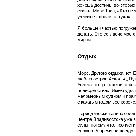
хочешь достичь, во-вторых,
сказал Марк Твен, «Кто не 
удивится, попав не туда».
Я большей частью погружен
делать. Это согласие моег
миром.
Отдых
Море. Другого отдыха нет. 
люблю остров Аскольд, Пут
Увлекаюсь рыбалкой, при 
плавсредствах. Имею удост
маломерным судном и прак
с каждым годом все короче
Периодически начинаю ходи
центре Владивостока уже вс
силы, потому что, пропусти
сложно. А время не всегда