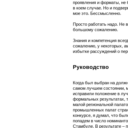
проявления и форматы, не б
в коем случае. Но и подверг
мое это. Бессмысленно.
Просто работать надо. Не в
большому сожалению.
Знания и компетенция всег
сожалению, у некоторых, ам
избытке рассуждений о пер
Руководство
Когда был выбран на должн
самом лучшем состоянии, 
исправили положение в луч
формальных результатах, 
малой региональной палато
промышленных палат стран
конкурсе, я думал, что бы
попадем в число номинанто
Стамбуле. В результате – п