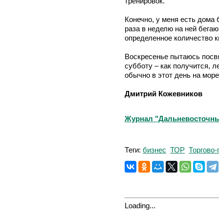
тренировок.
Конечно, у меня есть дома 
раза в неделю на ней бегаю
определенное количество 
Воскресенье пытаюсь посвя
субботу – как получится, л
обычно в этот день на мо
Дмитрий Кожевников
Журнал "Дальневосточный 
Теги:
бизнес
ТОР
Торгово
Loading...