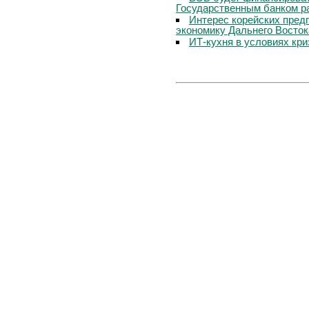
Государственным банком р
Интерес корейских пред
экономику Дальнего Восто
ИТ-кухня в условиях кри