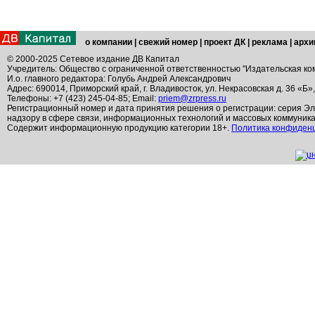
о компании
|
свежий номер
|
проект ДК
|
реклама
|
архи
© 2000-2025 Сетевое издание ДВ Капитал
Учредитель: Общество с ограниченной ответственностью "Издательская ко
И.о. главного редактора: Голубь Андрей Александрович
Адрес: 690014, Приморский край, г. Владивосток, ул. Некрасовская д. 36 «Б»
Телефоны: +7 (423) 245-04-85; Email:
priem@zrpress.ru
Регистрационный номер и дата принятия решения о регистрации: серия Эл
надзору в сфере связи, информационных технологий и массовых коммуник
Содержит информационную продукцию категории 18+.
Политика конфиден