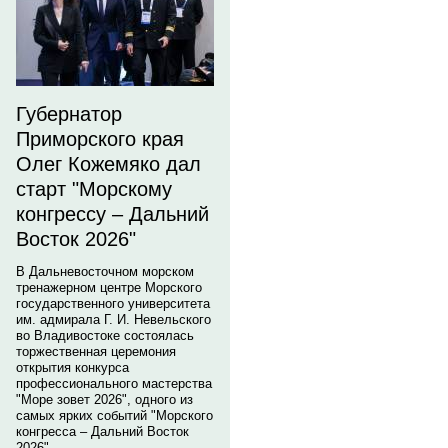
Губернатор
Приморского края
Олег Кожемяко дал
старт "Морскому
конгрессу – Дальний
Восток 2026"
В Дальневосточном морском
тренажерном центре Морского
государственного университета
им. адмирала Г. И. Невельского
во Владивостоке состоялась
торжественная церемония
открытия конкурса
профессионального мастерства
"Море зовет 2026", одного из
самых ярких событий "Морского
конгресса – Дальний Восток
2026".