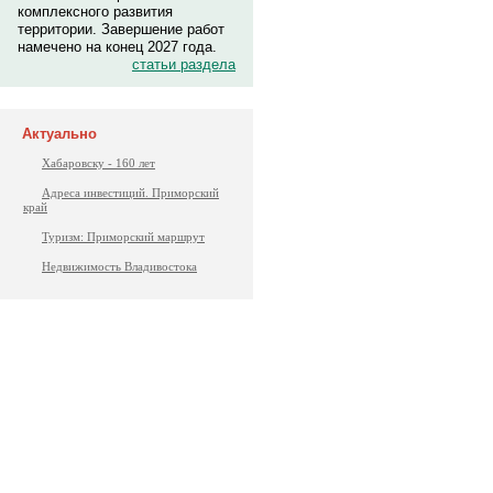
комплексного развития
территории. Завершение работ
намечено на конец 2027 года.
статьи раздела
Актуально
Хабаровску - 160 лет
Адреса инвестиций. Приморский
край
Туризм: Приморский маршрут
Недвижимость Владивостока