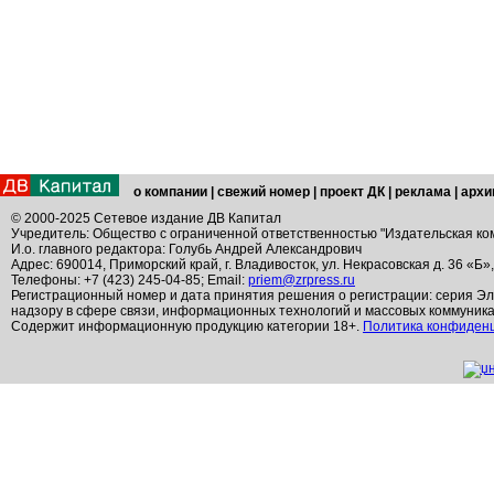
о компании
|
свежий номер
|
проект ДК
|
реклама
|
архи
© 2000-2025 Сетевое издание ДВ Капитал
Учредитель: Общество с ограниченной ответственностью "Издательская ко
И.о. главного редактора: Голубь Андрей Александрович
Адрес: 690014, Приморский край, г. Владивосток, ул. Некрасовская д. 36 «Б»
Телефоны: +7 (423) 245-04-85; Email:
priem@zrpress.ru
Регистрационный номер и дата принятия решения о регистрации: серия Эл
надзору в сфере связи, информационных технологий и массовых коммуник
Содержит информационную продукцию категории 18+.
Политика конфиден