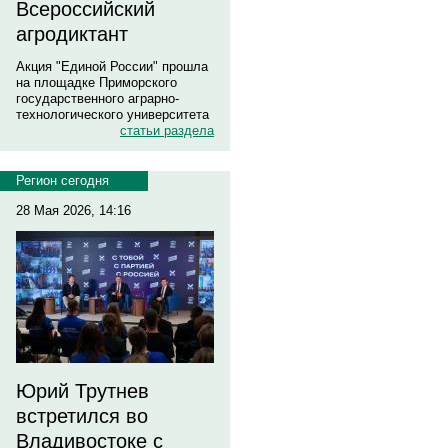
Всероссийский
агродиктант
Акция "Единой России" прошла
на площадке Приморского
государственного аграрно-
технологического университета
статьи раздела
Регион сегодня
28 Мая 2026, 14:16
Юрий Трутнев
встретился во
Владивостоке с