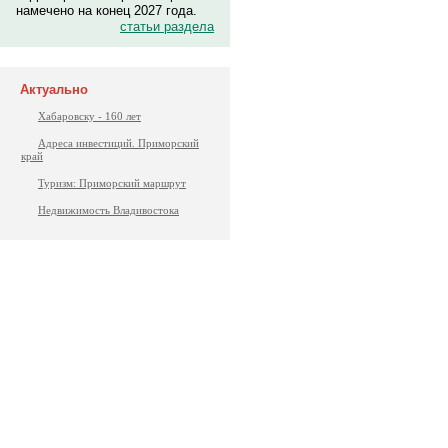
намечено на конец 2027 года.
статьи раздела
Актуально
Хабаровску - 160 лет
Адреса инвестиций. Приморский
край
Туризм: Приморский маршрут
Недвижимость Владивостока