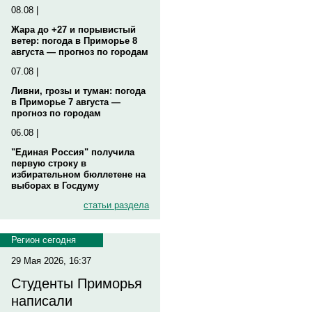
08.08 |
Жара до +27 и порывистый
ветер: погода в Приморье 8
августа — прогноз по городам
07.08 |
Ливни, грозы и туман: погода
в Приморье 7 августа —
прогноз по городам
06.08 |
"Единая Россия" получила
первую строку в
избирательном бюллетене на
выборах в Госдуму
статьи раздела
Регион сегодня
29 Мая 2026, 16:37
Студенты Приморья
написали