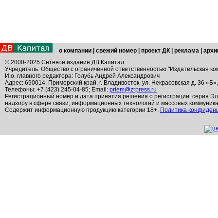
о компании
|
свежий номер
|
проект ДК
|
реклама
|
архи
© 2000-2025 Сетевое издание ДВ Капитал
Учредитель: Общество с ограниченной ответственностью "Издательская ко
И.о. главного редактора: Голубь Андрей Александрович
Адрес: 690014, Приморский край, г. Владивосток, ул. Некрасовская д. 36 «Б»
Телефоны: +7 (423) 245-04-85; Email:
priem@zrpress.ru
Регистрационный номер и дата принятия решения о регистрации: серия Эл
надзору в сфере связи, информационных технологий и массовых коммуник
Содержит информационную продукцию категории 18+.
Политика конфиден