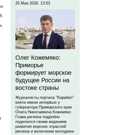
25 Мая 2026, 13:03
мы
55
е,
Олег Кожемяко:
Приморье
формирует морское
будущее России на
востоке страны
Журналисты портала "Корабел"
взяли емкое интервью у
губернатора Приморского края
Олега Николаевича Кожемяко
Глава региона подробно
м
поделился своим видением
развития морских отраслей
региона и включении молодежи