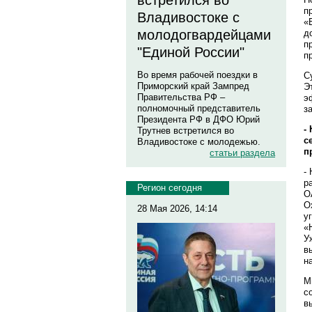
встретился во
п
Владивостоке с
«
молодогвардейцами
д
п
"Единой России"
п
Во время рабочей поездки в
С
Приморский край Зампред
Э
Правительства РФ –
э
полномочный представитель
з
Президента РФ в ДФО Юрий
-
Трутнев встретился во
с
Владивостоке с молодежью.
п
статьи раздела
-
р
Регион сегодня
О
О
28 Мая 2026, 14:14
у
«
У
в
н
М
с
в