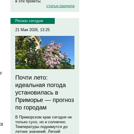
в эти проекты.
статьи раздела
Регион сегодня
21 Мая 2026, 13:25
му
Почти лето:
идеальная погода
установилась в
Приморье — прогноз
по городам
В Приморском крае сегодня не
только сухо, но и солнечно.
ти
Температуры поднимутся до
летних значений. Легкий