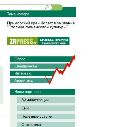
Тема номера
Приморский край борется за звание
"Столица финансовой культуры"
Опрос
Спецпроекты
Интервью
Аналитика
Наши партнеры
Администрации
Сми
Полезные ссылки
Статистика