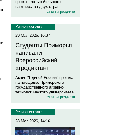
проект частью большого
партнерства двух стран.
ем
статьи раздела
Регион сегодня
29 Мая 2026, 16:37
не
Студенты Приморья
написали
Всероссийский
агродиктант
Акция "Единой России" прошла
и
на площадке Приморского
государственного аграрно-
технологического университета
статьи раздела
.
Регион сегодня
28 Мая 2026, 14:16