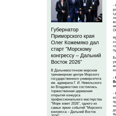
-
р
с
л
в
н
Губернатор
О
Приморского края
Н
Олег Кожемяко дал
с
г
старт "Морскому
п
конгрессу – Дальний
Б
Восток 2026"
у
и
к
В Дальневосточном морском
тренажерном центре Морского
-
государственного университета
В
им. адмирала Г. И. Невельского
о
во Владивостоке состоялась
торжественная церемония
-
открытия конкурса
к
профессионального мастерства
п
"Море зовет 2026", одного из
п
самых ярких событий "Морского
д
конгресса – Дальний Восток
б
2026".