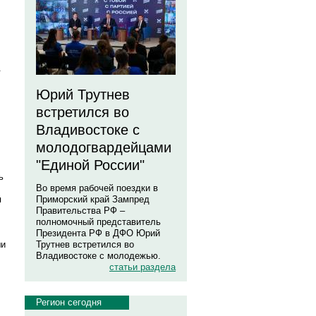
.
Юрий Трутнев
встретился во
Владивостоке с
молодогвардейцами
"Единой России"
ь
Во время рабочей поездки в
я
Приморский край Зампред
Правительства РФ –
полномочный представитель
Президента РФ в ДФО Юрий
ши
Трутнев встретился во
Владивостоке с молодежью.
статьи раздела
Регион сегодня