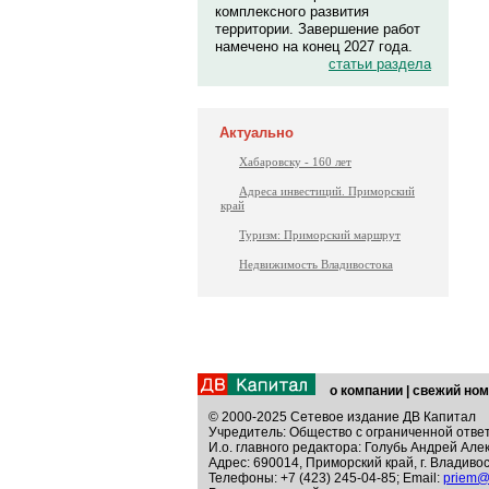
комплексного развития
территории. Завершение работ
намечено на конец 2027 года.
статьи раздела
Актуально
Хабаровску - 160 лет
Адреса инвестиций. Приморский
край
Туризм: Приморский маршрут
Недвижимость Владивостока
о компании
|
свежий ном
© 2000-2025 Сетевое издание ДВ Капитал
Учредитель: Общество с ограниченной отве
И.о. главного редактора: Голубь Андрей Але
Адрес: 690014, Приморский край, г. Владивос
Телефоны: +7 (423) 245-04-85; Email:
priem@