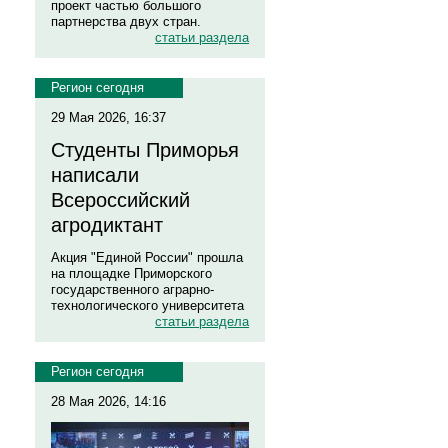
проект частью большого
партнерства двух стран.
статьи раздела
Регион сегодня
29 Мая 2026, 16:37
Студенты Приморья
написали
Всероссийский
агродиктант
Акция "Единой России" прошла
на площадке Приморского
государственного аграрно-
технологического университета
статьи раздела
Регион сегодня
28 Мая 2026, 14:16