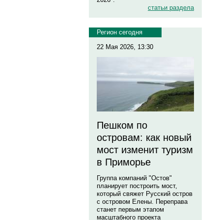
статьи раздела
Регион сегодня
22 Мая 2026, 13:30
Пешком по
островам: как новый
мост изменит туризм
в Приморье
Группа компаний "Остов"
планирует построить мост,
который свяжет Русский остров
с островом Елены. Переправа
станет первым этапом
масштабного проекта