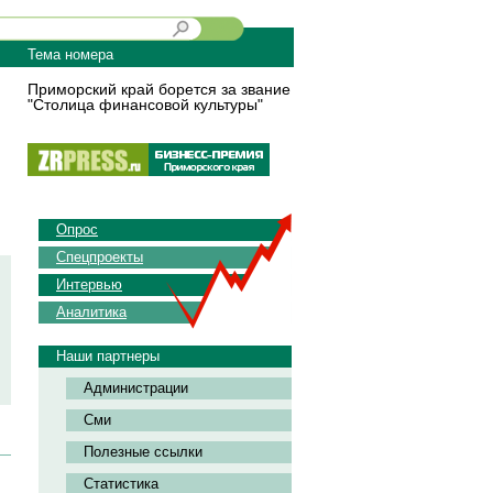
Тема номера
Приморский край борется за звание
"Столица финансовой культуры"
Опрос
Спецпроекты
Интервью
Аналитика
Наши партнеры
Администрации
Сми
Полезные ссылки
Статистика