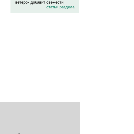
ветерок добавит свежести.
статьи раздела