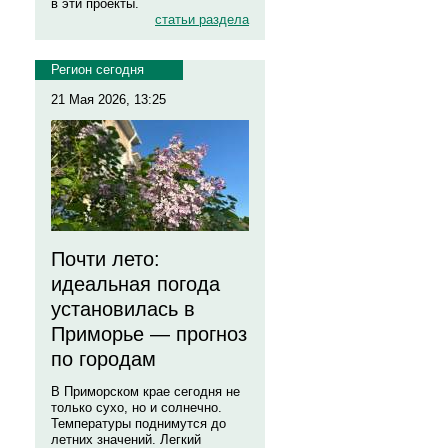
в эти проекты.
статьи раздела
Регион сегодня
21 Мая 2026, 13:25
Почти лето:
идеальная погода
установилась в
Приморье — прогноз
по городам
В Приморском крае сегодня не
только сухо, но и солнечно.
Температуры поднимутся до
летних значений. Легкий