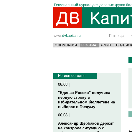
Региональный журнал для деловых кругов Дал
www.
dvkapital.ru
Пятница
|
О КОМПАНИИ
РЕКЛАМА
АРХИВ
|
ПОДПИСК
Регион сегодня
06.08 |
"Единая Россия" получила
первую строку в
избирательном бюллетене на
выборах в Госдуму
06.08 |
Александр Щербаков держит
на контроле ситуацию с
Н