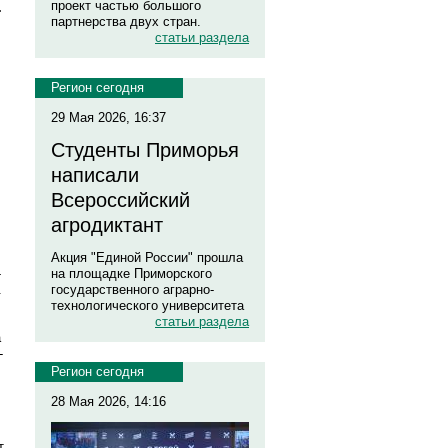
проект частью большого
.
партнерства двух стран.
статьи раздела
Регион сегодня
29 Мая 2026, 16:37
Студенты Приморья
написали
Всероссийский
агродиктант
Акция "Единой России" прошла
-
на площадке Приморского
.
государственного аграрно-
технологического университета
статьи раздела
а
-
Регион сегодня
28 Мая 2026, 14:16
т