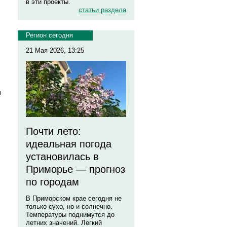
в эти проекты.
статьи раздела
Регион сегодня
21 Мая 2026, 13:25
м
Почти лето:
идеальная погода
установилась в
Приморье — прогноз
по городам
В Приморском крае сегодня не
только сухо, но и солнечно.
Температуры поднимутся до
летних значений. Легкий