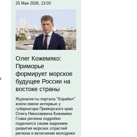
25 Мая 2026, 13:03
Олег Кожемяко:
Приморье
формирует морское
у
будущее России на
востоке страны
Журналисты портала "Корабел"
взяли емкое интервью у
губернатора Приморского края
Олега Николаевича Кожемяко
Глава региона подробно
поделился своим видением
развития морских отраслей
региона и включении молодежи