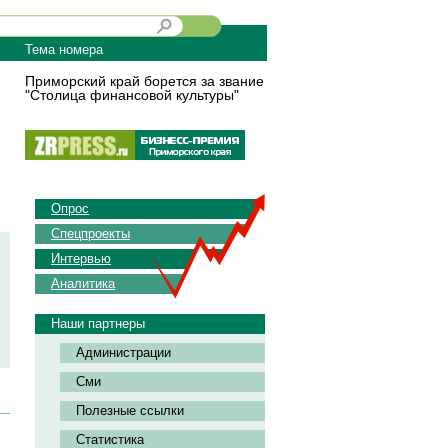
Тема номера
Приморский край борется за звание
"Столица финансовой культуры"
Опрос
Спецпроекты
Интервью
Аналитика
Наши партнеры
Администрации
Сми
Полезные ссылки
Статистика