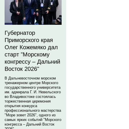
Губернатор
Приморского края
Олег Кожемяко дал
старт "Морскому
конгрессу – Дальний
Восток 2026"
В Дальневосточном морском
тренажерном центре Морского
государственного университета
им. адмирала Г. И. Невельского
во Владивостоке состоялась
торжественная церемония
открытия конкурса
профессионального мастерства
"Море зовет 2026", одного из
самых ярких событий "Морского
конгресса – Дальний Восток
2026".