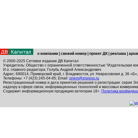
о компании
|
свежий номер
|
проект ДК
|
реклама
|
архи
© 2000-2025 Сетевое издание ДВ Капитал
Учредитель: Общество с ограниченной ответственностью "Издательская ко
И.о. главного редактора: Голубь Андрей Александрович
Адрес: 690014, Приморский край, г. Владивосток, ул. Некрасовская д. 36 «Б»
Телефоны: +7 (423) 245-04-85; Email:
priem@zrpress.ru
Регистрационный номер и дата принятия решения о регистрации: серия Эл
надзору в сфере связи, информационных технологий и массовых коммуник
Содержит информационную продукцию категории 18+.
Политика конфиден