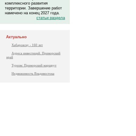
комплексного развития
территории. Завершение работ
намечено на конец 2027 года.
статьи раздела
Актуально
Хабаровску - 160 лет
Адреса инвестиций. Приморский
край
Туризм: Приморский маршрут
Недвижимость Владивостока