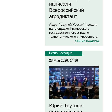
написали
Всероссийский
агродиктант
Акция "Единой России" прошла
на площадке Приморского
государственного аграрно-
технологического университета
статьи раздела
Регион сегодня
28 Мая 2026, 14:16
Юрий Трутнев