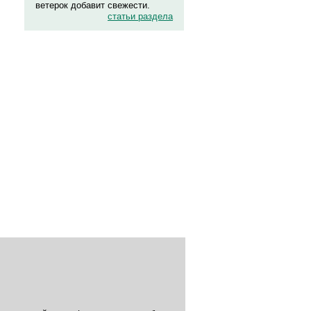
ветерок добавит свежести.
статьи раздела