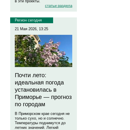
в эти проекты.
статьи раздела
Регион сегодня
21 Мая 2026, 13:25
Почти лето:
идеальная погода
установилась в
Приморье — прогноз
по городам
В Приморском крае сегодня не
только сухо, но и солнечно.
Температуры поднимутся до
летних значений. Легкий