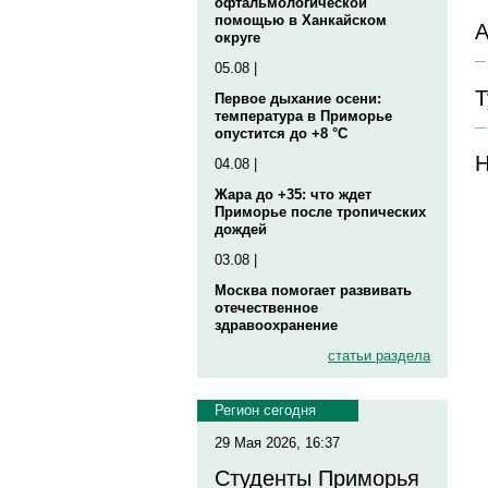
офтальмологической
помощью в Ханкайском
А
округе
05.08 |
Т
Первое дыхание осени:
температура в Приморье
опустится до +8 °C
Н
04.08 |
Жара до +35: что ждет
Приморье после тропических
дождей
03.08 |
Москва помогает развивать
отечественное
здравоохранение
статьи раздела
Регион сегодня
29 Мая 2026, 16:37
Студенты Приморья