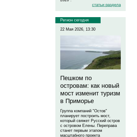
статьи раздела
Регион сегодня
22 Мая 2026, 13:30
Пешком по
островам: как новый
мост изменит туризм
в Приморье
Группа компаний "Остов"
планирует построить мост,
который свяжет Русский остров
с островом Елены. Переправа
станет первым этапом
масштабного проекта