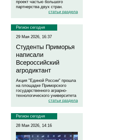
проект частью большого
партнерства двух стран.
статьи раздела
Регион сегодня
29 Мая 2026, 16:37
Студенты Приморья
написали
Всероссийский
агродиктант
Акция "Единой России" прошла
на площадке Приморского
государственного аграрно-
технологического университета
статьи раздела
Регион сегодня
28 Мая 2026, 14:16