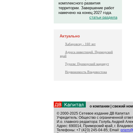
комплексного развития
территории. Завершение работ
намечено на конец 2027 года.
статьи раздела
Актуально
Хабаровску - 160 лет
Адреса инвестиций. Приморский
край
Туризм: Приморский маршрут
Недвижимость Владивостока
о компании
|
свежий ном
© 2000-2025 Сетевое издание ДВ Капитал
Учредитель: Общество с ограниченной отве
И.о. главного редактора: Голубь Андрей Але
Адрес: 690014, Приморский край, г. Владивос
Телефоны: +7 (423) 245-04-85; Email:
priem@