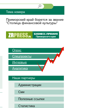
Тема номера
Приморский край борется за звание
"Столица финансовой культуры"
Опрос
Спецпроекты
Интервью
Аналитика
Наши партнеры
Администрации
Сми
Полезные ссылки
Статистика