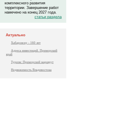
комплексного развития
территории. Завершение работ
намечено на конец 2027 года.
статьи раздела
Актуально
Хабаровску - 160 лет
Адреса инвестиций. Приморский
край
Туризм: Приморский маршрут
Недвижимость Владивостока