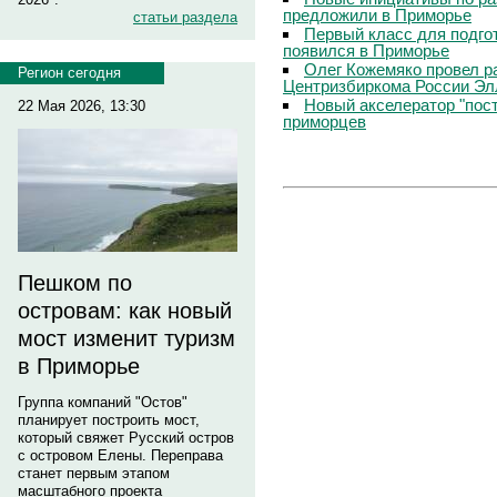
предложили в Приморье
статьи раздела
Первый класс для подго
появился в Приморье
Олег Кожемяко провел р
Регион сегодня
Центризбиркома России Э
Новый акселератор "пос
22 Мая 2026, 13:30
приморцев
Пешком по
островам: как новый
мост изменит туризм
в Приморье
Группа компаний "Остов"
планирует построить мост,
который свяжет Русский остров
с островом Елены. Переправа
станет первым этапом
масштабного проекта