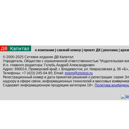
о компании
|
свежий номер
|
проект ДК
|
реклама
|
архи
© 2000-2025 Сетевое издание ДВ Капитал
Учредитель: Общество с ограниченной ответственностью "Издательская ко
И.о. главного редактора: Голубь Андрей Александрович
Адрес: 690014, Приморский край, г. Владивосток, ул. Некрасовская д. 36 «Б»
Телефоны: +7 (423) 245-04-85; Email:
priem@zrpress.ru
Регистрационный номер и дата принятия решения о регистрации: серия Эл
надзору в сфере связи, информационных технологий и массовых коммуник
Содержит информационную продукцию категории 18+.
Политика конфиден