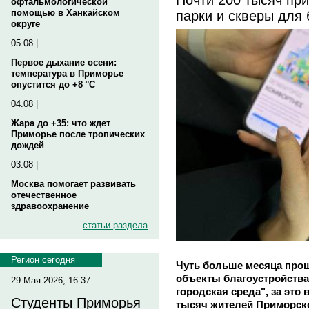
офтальмологической
парки и скверы для 
помощью в Ханкайском
округе
05.08 |
Первое дыхание осени:
температура в Приморье
опустится до +8 °C
04.08 |
Жара до +35: что ждет
Приморье после тропических
дождей
03.08 |
Москва помогает развивать
отечественное
здравоохранение
статьи раздела
Регион сегодня
Чуть больше месяца прош
объекты благоустройства
29 Мая 2026, 16:37
городская среда", за это
Студенты Приморья
тысяч жителей Приморско