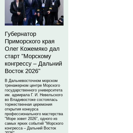
Губернатор
Приморского края
Олег Кожемяко дал
старт "Морскому
конгрессу – Дальний
Восток 2026"
В Дальневосточном морском
тренажерном центре Морского
государственного университета
им. адмирала Г. И. Невельского
во Владивостоке состоялась
торжественная церемония
открытия конкурса
профессионального мастерства
"Море зовет 2026", одного из
самых ярких событий "Морского
конгресса – Дальний Восток
2026".