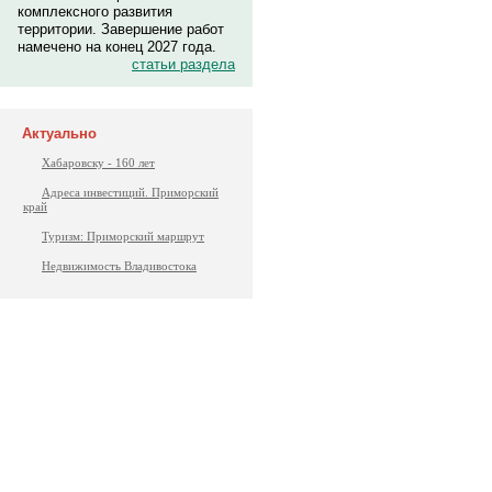
комплексного развития
территории. Завершение работ
намечено на конец 2027 года.
статьи раздела
Актуально
Хабаровску - 160 лет
Адреса инвестиций. Приморский
край
Туризм: Приморский маршрут
Недвижимость Владивостока