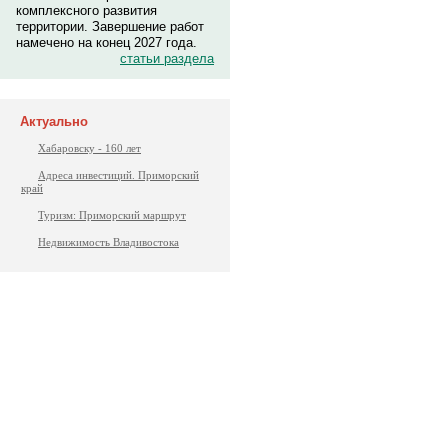
комплексного развития
территории. Завершение работ
намечено на конец 2027 года.
статьи раздела
Актуально
Хабаровску - 160 лет
Адреса инвестиций. Приморский
край
Туризм: Приморский маршрут
Недвижимость Владивостока