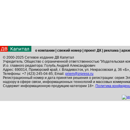
о компании
|
свежий номер
|
проект ДК
|
реклама
|
архи
© 2000-2025 Сетевое издание ДВ Капитал
Учредитель: Общество с ограниченной ответственностью "Издательская ко
И.о. главного редактора: Голубь Андрей Александрович
Адрес: 690014, Приморский край, г. Владивосток, ул. Некрасовская д. 36 «Б»
Телефоны: +7 (423) 245-04-85; Email:
priem@zrpress.ru
Регистрационный номер и дата принятия решения о регистрации: серия Эл
надзору в сфере связи, информационных технологий и массовых коммуник
Содержит информационную продукцию категории 18+.
Политика конфиден