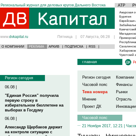
Региональный журнал для деловых кругов Дальнего Востока
АТР
Р
Амурская о
Бурятия
Еврейская 
Забайкаль
Камчатский
Магаданска
www.
dvkapital.ru
Пятница
|
07 Августа, 06:28
|
Приморски
Республика
О КОМПАНИИ
РЕКЛАМА
АРХИВ
|
ПОДПИСКА
|
RSS
|
Сахалинска
Хабаровски
Чукотский 
главная
Р
Регион сегодня
Компании
Регион сегодня
Часовой пояс
Финансы
06.08 |
Тема номера
Рынки
"Единая Россия" получила
Мнение
Отрасль
первую строку в
избирательном бюллетене на
Проект ДК
Инновации
выборах в Госдуму
Часовой пояс
06.08 |
21 Ноября 2017, 12:21 |
Часо
Александр Щербаков держит
на контроле ситуацию с
Тунцзян - Нижнелени