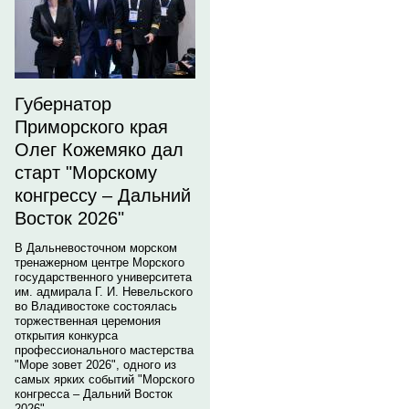
Губернатор
Приморского края
Олег Кожемяко дал
старт "Морскому
конгрессу – Дальний
Восток 2026"
В Дальневосточном морском
тренажерном центре Морского
государственного университета
им. адмирала Г. И. Невельского
во Владивостоке состоялась
торжественная церемония
открытия конкурса
профессионального мастерства
"Море зовет 2026", одного из
самых ярких событий "Морского
конгресса – Дальний Восток
2026".