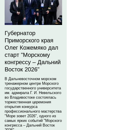
Губернатор
Приморского края
Олег Кожемяко дал
старт "Морскому
конгрессу – Дальний
Восток 2026"
В Дальневосточном морском
тренажерном центре Морского
государственного университета
им. адмирала Г. И. Невельского
во Владивостоке состоялась
торжественная церемония
открытия конкурса
профессионального мастерства
"Море зовет 2026", одного из
самых ярких событий "Морского
конгресса – Дальний Восток
2026".