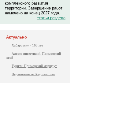
комплексного развития
территории. Завершение работ
намечено на конец 2027 года.
статьи раздела
Актуально
Хабаровску - 160 лет
Адреса инвестиций. Приморский
край
Туризм: Приморский маршрут
Недвижимость Владивостока