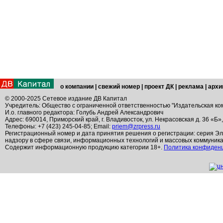
о компании
|
свежий номер
|
проект ДК
|
реклама
|
архи
© 2000-2025 Сетевое издание ДВ Капитал
Учредитель: Общество с ограниченной ответственностью "Издательская ко
И.о. главного редактора: Голубь Андрей Александрович
Адрес: 690014, Приморский край, г. Владивосток, ул. Некрасовская д. 36 «Б»
Телефоны: +7 (423) 245-04-85; Email:
priem@zrpress.ru
Регистрационный номер и дата принятия решения о регистрации: серия Эл
надзору в сфере связи, информационных технологий и массовых коммуник
Содержит информационную продукцию категории 18+.
Политика конфиден