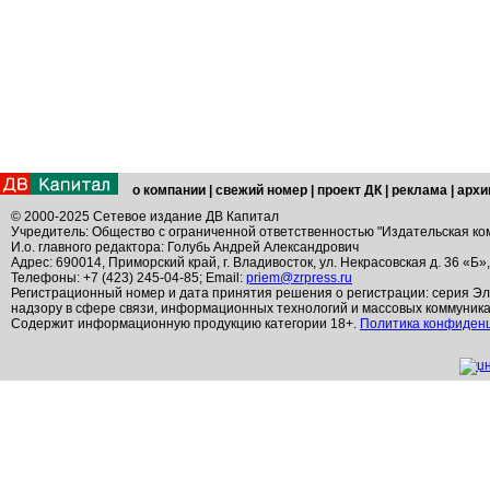
о компании
|
свежий номер
|
проект ДК
|
реклама
|
архи
© 2000-2025 Сетевое издание ДВ Капитал
Учредитель: Общество с ограниченной ответственностью "Издательская ко
И.о. главного редактора: Голубь Андрей Александрович
Адрес: 690014, Приморский край, г. Владивосток, ул. Некрасовская д. 36 «Б»
Телефоны: +7 (423) 245-04-85; Email:
priem@zrpress.ru
Регистрационный номер и дата принятия решения о регистрации: серия Эл
надзору в сфере связи, информационных технологий и массовых коммуник
Содержит информационную продукцию категории 18+.
Политика конфиден