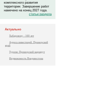
комплексного развития
территории. Завершение работ
намечено на конец 2027 года.
статьи раздела
Актуально
Хабаровску - 160 лет
Адреса инвестиций. Приморский
край
Туризм: Приморский маршрут
Недвижимость Владивостока