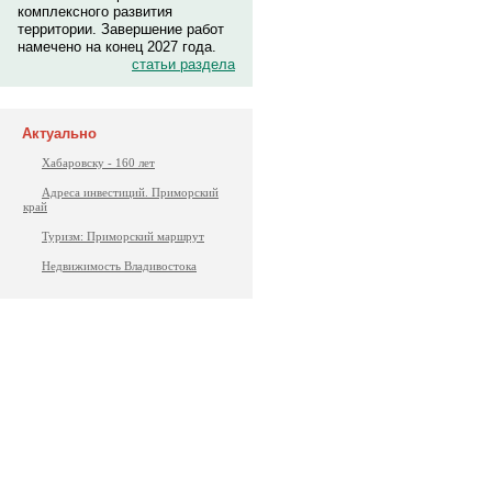
комплексного развития
территории. Завершение работ
намечено на конец 2027 года.
статьи раздела
Актуально
Хабаровску - 160 лет
Адреса инвестиций. Приморский
край
Туризм: Приморский маршрут
Недвижимость Владивостока