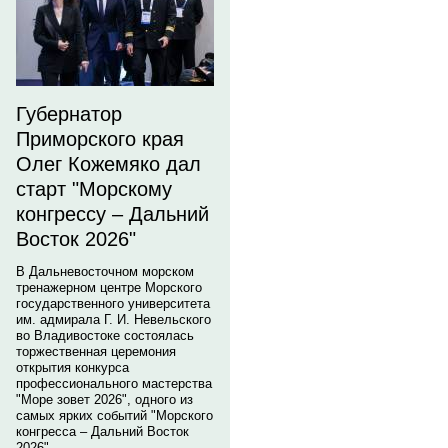
Губернатор
Приморского края
Олег Кожемяко дал
старт "Морскому
конгрессу – Дальний
Восток 2026"
В Дальневосточном морском
тренажерном центре Морского
государственного университета
им. адмирала Г. И. Невельского
во Владивостоке состоялась
торжественная церемония
открытия конкурса
профессионального мастерства
"Море зовет 2026", одного из
самых ярких событий "Морского
конгресса – Дальний Восток
2026".