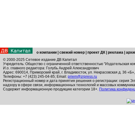
о компании
|
свежий номер
|
проект ДК
|
реклама
|
архи
© 2000-2025 Сетевое издание ДВ Капитал
Учредитель: Общество с ограниченной ответственностью "Издательская ко
И.о. главного редактора: Голубь Андрей Александрович
Адрес: 690014, Приморский край, г. Владивосток, ул. Некрасовская д. 36 «Б»
Телефоны: +7 (423) 245-04-85; Email:
priem@zrpress.ru
Регистрационный номер и дата принятия решения о регистрации: серия Эл
надзору в сфере связи, информационных технологий и массовых коммуник
Содержит информационную продукцию категории 18+.
Политика конфиден