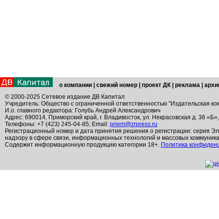
о компании
|
свежий номер
|
проект ДК
|
реклама
|
архи
© 2000-2025 Сетевое издание ДВ Капитал
Учредитель: Общество с ограниченной ответственностью "Издательская ко
И.о. главного редактора: Голубь Андрей Александрович
Адрес: 690014, Приморский край, г. Владивосток, ул. Некрасовская д. 36 «Б»
Телефоны: +7 (423) 245-04-85; Email:
priem@zrpress.ru
Регистрационный номер и дата принятия решения о регистрации: серия Эл
надзору в сфере связи, информационных технологий и массовых коммуник
Содержит информационную продукцию категории 18+.
Политика конфиден