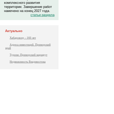
комплексного развития
территории. Завершение работ
намечено на конец 2027 года.
статьи раздела
Актуально
Хабаровску - 160 лет
Адреса инвестиций. Приморский
край
Туризм: Приморский маршрут
Недвижимость Владивостока