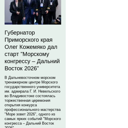
Губернатор
Приморского края
Олег Кожемяко дал
старт "Морскому
конгрессу – Дальний
Восток 2026"
В Дальневосточном морском
тренажерном центре Морского
государственного университета
им. адмирала Г. И. Невельского
во Владивостоке состоялась
торжественная церемония
открытия конкурса
профессионального мастерства
"Море зовет 2026", одного из
самых ярких событий "Морского
конгресса – Дальний Восток
2026".