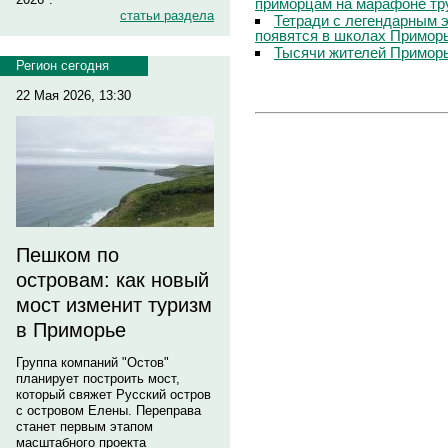
приморцам на марафоне тр
статьи раздела
Тетради с легендарным 
появятся в школах Примор
Тысячи жителей Приморь
Регион сегодня
22 Мая 2026, 13:30
Пешком по
островам: как новый
мост изменит туризм
в Приморье
Группа компаний "Остов"
планирует построить мост,
который свяжет Русский остров
с островом Елены. Переправа
станет первым этапом
масштабного проекта