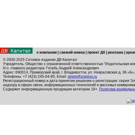
о компании
|
свежий номер
|
проект ДК
|
реклама
|
архи
© 2000-2025 Сетевое издание ДВ Капитал
Учредитель: Общество с ограниченной ответственностью "Издательская ко
И.о. главного редактора: Голубь Андрей Александрович
Адрес: 690014, Приморский край, г. Владивосток, ул. Некрасовская д. 36 «Б»
Телефоны: +7 (423) 245-04-85; Email:
priem@zrpress.ru
Регистрационный номер и дата принятия решения о регистрации: серия Эл
надзору в сфере связи, информационных технологий и массовых коммуник
Содержит информационную продукцию категории 18+.
Политика конфиден