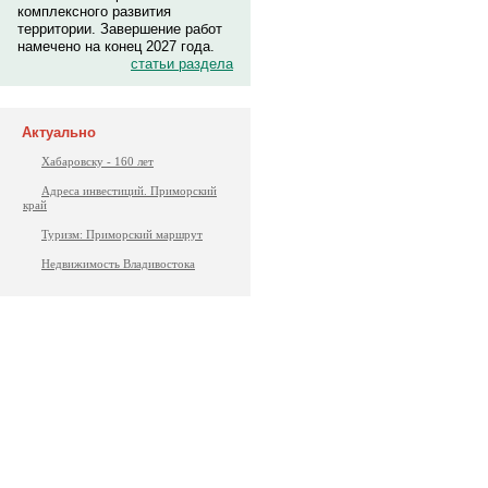
комплексного развития
территории. Завершение работ
намечено на конец 2027 года.
статьи раздела
Актуально
Хабаровску - 160 лет
Адреса инвестиций. Приморский
край
Туризм: Приморский маршрут
Недвижимость Владивостока