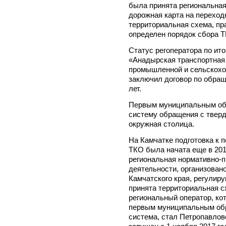
была принята региональная
дорожная карта на переход
территориальная схема, пр
определен порядок сбора Т
Статус регоператора по ит
«Анадырская транспортная
промышленной и сельскохо
заключил договор по обращ
лет.
Первым муниципальным обр
систему обращения с твер
окружная столица.
На Камчатке подготовка к 
ТКО была начата еще в 201
региональная нормативно-п
деятельности, организован
Камчатского края, регулир
принята территориальная с
региональный оператор, к
первым муниципальным обр
система, стал Петропавлов