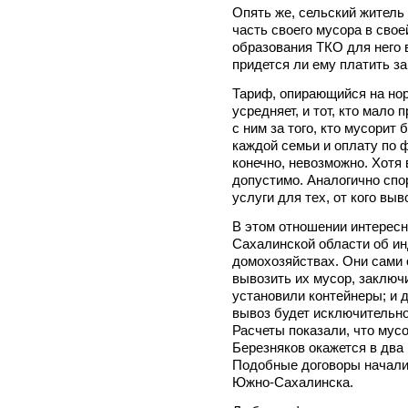
Опять же, сельский житель
часть своего мусора в свое
образования ТКО для него в
придется ли ему платить з
Тариф, опирающийся на нор
усредняет, и тот, кто мало
с ним за того, кто мусорит
каждой семьи и оплату по 
конечно, невозможно. Хотя 
допустимо. Аналогично спо
услуги для тех, от кого выв
В этом отношении интересн
Сахалинской области об и
домохозяйствах. Они сами 
вывозить их мусор, заключ
установили контейнеры; и д
вывоз будет исключительно
Расчеты показали, что мусо
Березняков окажется в два
Подобные договоры начали 
Южно-Сахалинска.