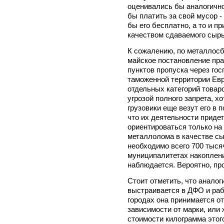
оценивались бы аналогично
бы платить за свой мусор 
бы его бесплатно, а то и п
качеством сдаваемого сырь
К сожалению, по металлос
майское постановление пр
пунктов пропуска через го
таможенной территории Евр
отдельных категорий товар
угрозой полного запрета, х
грузовики еще везут его в 
что их деятельности придет
ориентироваться только на
металлолома в качестве сы
необходимо всего 700 тысяч
муниципалитетах накоплен
наблюдается. Вероятно, пр
Стоит отметить, что анало
выстраивается в ДФО и раб
городах она принимается от 
зависимости от марки, или
стоимости килограмма этого