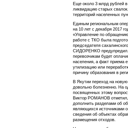
Еще около 3 млрд рублей в
ликвидацию старых свалок,
территорий населенных пун
Единым региональным опер
на 10 лет с декабря 2017 г
«Управление по обращению 
работе с ТКО была подгото
председателя сахалинског
СИДОРЕНКО предупредил, ч
перевозчикам будет оплачи
населения, а факт приема е
утилизацию или переработк
причину образования в рег
В Якутии переход на нову
довольно болезненно. На о
посвященных этому вопрос
Виктор РОМАНОВ отметил, 
дополнить разделами об об
являющихся источниками о
сведения об объектах обра
размещения отходов.