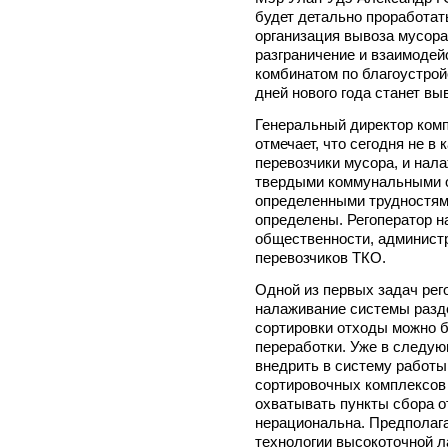
будет детально проработат
организация вывоза мусора 
разграничение и взаимодей
комбинатом по благоустройс
дней нового года станет вы
Генеральный директор ко
отмечает, что сегодня не в
перевозчики мусора, и нал
твердыми коммунальными о
определенными трудностями
определены. Регоператор н
общественности, администр
перевозчиков ТКО.
Одной из первых задач рег
налаживание системы разде
сортировки отходы можно 
переработки. Уже в следую
внедрить в систему работ
сортировочных комплексов 
охватывать пункты сбора о
нерациональна. Предполага
технологии высокоточной л