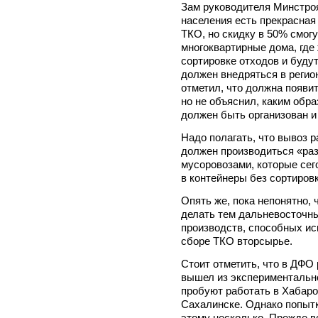
Зам руководителя Минстро
населения есть прекрасная
ТКО, но скидку в 50% смогу
многоквартирные дома, где
сортировке отходов и будут
должен внедряться в регион
отметил, что должна появи
но не объяснил, каким обр
должен быть организован и 
Надо полагать, что вывоз 
должен производиться «ра
мусоровозами, которые сег
в контейнеры без сортировк
Опять же, пока непонятно,
делать тем дальневосточны
производств, способных ис
сборе ТКО вторсырье.
Стоит отметить, что в ДФО
вышел из экспериментально
пробуют работать в Хабаро
Сахалинске. Однако попыт
этому несколько. Прежде в