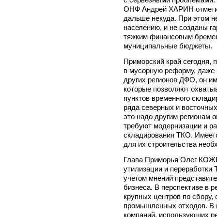
ОНФ Андрей ХАРИН отметил
дальше некуда. При этом н
населению, и не созданы га
тяжким финансовым бремен
муниципальные бюджеты.
Приморский край сегодня, 
в мусорную реформу, даже 
других регионов ДФО, он и
которые позволяют охватыв
пунктов временного склад
ряда северных и восточных
это надо другим регионам 
требуют модернизации и р
складирования ТКО. Имеетс
для их строительства необ
Глава Приморья Олег КОЖ
утилизации и переработки 
учетом мнений представит
бизнеса. В перспективе в 
крупных центров по сбору,
промышленных отходов. В 
компаний, использующих р