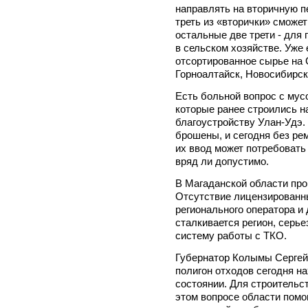
направлять на вторичную п
треть из «вторички» сможет
остальные две трети - для
в сельском хозяйстве. Уже
отсортированное сырье на 
Горноалтайск, Новосибирск
Есть больной вопрос с му
которые ранее строились 
благоустройству Улан-Удэ.
брошены, и сегодня без ре
их ввод может потребовать 
вряд ли допустимо.
В Магаданской области про
Отсутствие лицензированн
регионального оператора и
сталкивается регион, серье
систему работы с ТКО.
Губернатор Колымы Сергей
полигон отходов сегодня н
состоянии. Для строительс
этом вопросе области помо