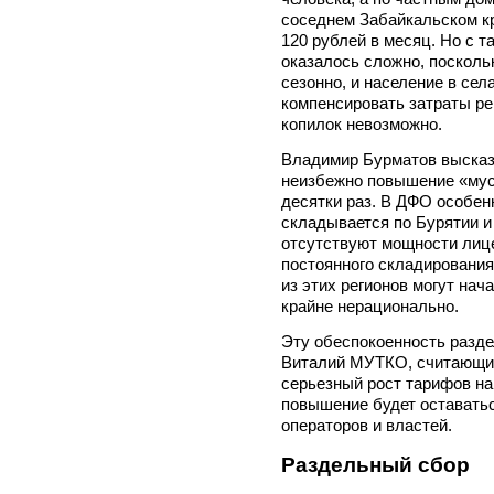
соседнем Забайкальском кр
120 рублей в месяц. Но с 
оказалось сложно, посколь
сезонно, и население в сел
компенсировать затраты р
копилок невозможно.
Владимир Бурматов высказа
неизбежно повышение «мусо
десятки раз. В ДФО особенн
складывается по Бурятии и
отсутствуют мощности лиц
постоянного складирования
из этих регионов могут нача
крайне нерационально.
Эту обеспокоенность разде
Виталий МУТКО, считающий,
серьезный рост тарифов на
повышение будет оставатьс
операторов и властей.
Раздельный сбор