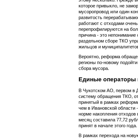
которое привыкло, не замо
мусоропровод или один кон
развитость перерабатывающ
работают с отходами очень
перепрофилируются на бол
причина - это непонимание 
раздельном сборе ТКО упр
жильцов и муниципалитето
Вероятно, реформа обраще
регионы по-новому подойти
сбора мусора.
Единые операторы 
В Чукотском АО, первом в
систему обращения ТКО, от
принятый в рамках реформы
чем в Ивановской области -
норме накопления отходов в
месяц составила 77,72 руб
принят в начале этого года.
В рамках перехода на нову