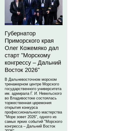
Губернатор
Приморского края
Олег Кожемяко дал
старт "Морскому
конгрессу – Дальний
Восток 2026"
В Дальневосточном морском
тренажерном центре Морского
государственного университета
им. адмирала Г. И. Невельского
во Владивостоке состоялась
торжественная церемония
открытия конкурса
профессионального мастерства
"Море зовет 2026", одного из
самых ярких событий "Морского
конгресса – Дальний Восток
2026".