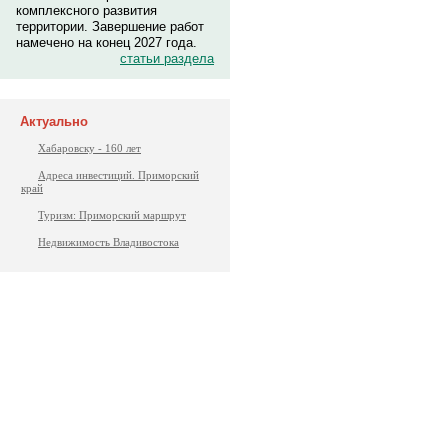
комплексного развития
территории. Завершение работ
намечено на конец 2027 года.
статьи раздела
Актуально
Хабаровску - 160 лет
Адреса инвестиций. Приморский
край
Туризм: Приморский маршрут
Недвижимость Владивостока