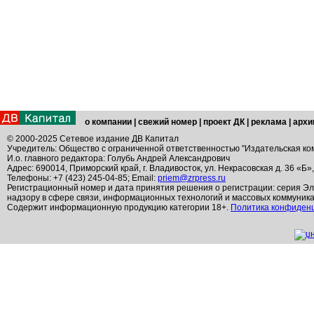
о компании
|
свежий номер
|
проект ДК
|
реклама
|
архи
© 2000-2025 Сетевое издание ДВ Капитал
Учредитель: Общество с ограниченной ответственностью "Издательская ко
И.о. главного редактора: Голубь Андрей Александрович
Адрес: 690014, Приморский край, г. Владивосток, ул. Некрасовская д. 36 «Б»
Телефоны: +7 (423) 245-04-85; Email:
priem@zrpress.ru
Регистрационный номер и дата принятия решения о регистрации: серия Эл
надзору в сфере связи, информационных технологий и массовых коммуник
Содержит информационную продукцию категории 18+.
Политика конфиден