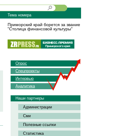
Тема номера
Приморский край борется за звание
"Столица финансовой культуры"
Опрос
Спецпроекты
Интервью
Аналитика
Наши партнеры
Администрации
Сми
Полезные ссылки
Статистика