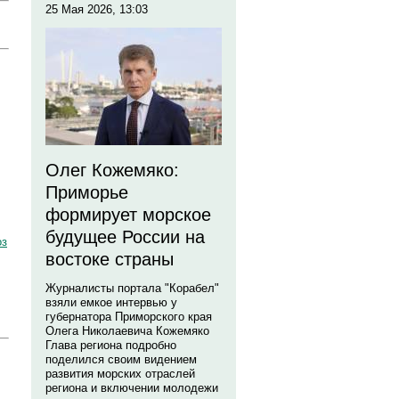
25 Мая 2026, 13:03
Олег Кожемяко:
Приморье
формирует морское
будущее России на
оз
востоке страны
Журналисты портала "Корабел"
взяли емкое интервью у
губернатора Приморского края
Олега Николаевича Кожемяко
Глава региона подробно
поделился своим видением
развития морских отраслей
региона и включении молодежи