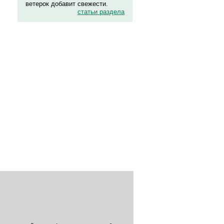
ветерок добавит свежести.
статьи раздела