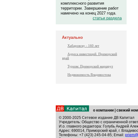
комплексного развития
территории. Завершение работ
намечено на конец 2027 года.
статьи раздела
Актуально
Хабаровску - 160 лет
Адреса инвестиций. Приморский
край
Туризм: Приморский маршрут
Недвижимость Владивостока
о компании
|
свежий ном
© 2000-2025 Сетевое издание ДВ Капитал
Учредитель: Общество с ограниченной отве
И.о. главного редактора: Голубь Андрей Але
Адрес: 690014, Приморский край, г. Владивос
Телефоны: +7 (423) 245-04-85; Email:
priem@