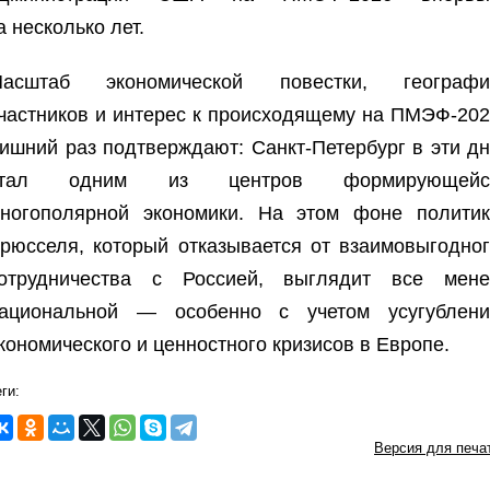
а несколько лет.
асштаб экономической повестки, географи
частников и интерес к происходящему на ПМЭФ-20
ишний раз подтверждают: Санкт-Петербург в эти д
стал одним из центров формирующейс
ногополярной экономики. На этом фоне политик
рюсселя, который отказывается от взаимовыгодно
отрудничества с Россией, выглядит все мене
ациональной — особенно с учетом усугублени
кономического и ценностного кризисов в Европе.
ги:
Версия для печа