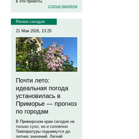
в эти проекты.
статьи раздела
Регион сегодня
21 Мая 2026, 13:25
Почти лето:
идеальная погода
установилась в
Приморье — прогноз
по городам
В Приморском крае сегодня не
только сухо, но и солнечно.
Температуры поднимутся до
летних значений. Легкий