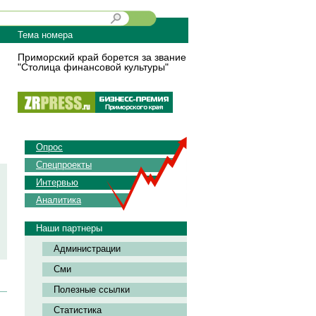
Тема номера
Приморский край борется за звание
"Столица финансовой культуры"
Опрос
Спецпроекты
Интервью
Аналитика
Наши партнеры
Администрации
Сми
Полезные ссылки
Статистика