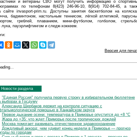
частники и ветераны СВО могут получить информацию о спортивн
рограммах по телефонам 8(423) 246-96-10, 8(914) 702-84-45, а так
а сайте invasport-prim.ru. Доступны занятия баскетболом на коляска
очча, бадминтоном, настольным теннисом, лёгкой атлетикой, парусн
портом, греблей, плаванием, мини-футболом, голболом, стрельб
з лука, пауэрлифтингом и следж-хоккеем.
ги:
Версия для печа
ading...
Новости раздела
"Единая Россия" получила первую строку в избирательном бюллетене
а выборах в Госдуму
Александр Щербаков держит на контроле ситуацию с
фтальмологической помощью в Ханкайском округе
Первое дыхание осени: температура в Приморье опустится до +8 °C
Жара до +35: что ждет Приморье после тропических дождей
Москва помогает развивать отечественное здравоохранение
Дождливый аккорд: чем удивит конец недели в Приморье — прогноз
огоды по городам
Сильный ветер и грозы: погода в Приморье 1 августа — прогноз по