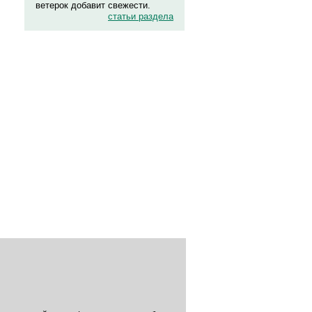
ветерок добавит свежести.
статьи раздела