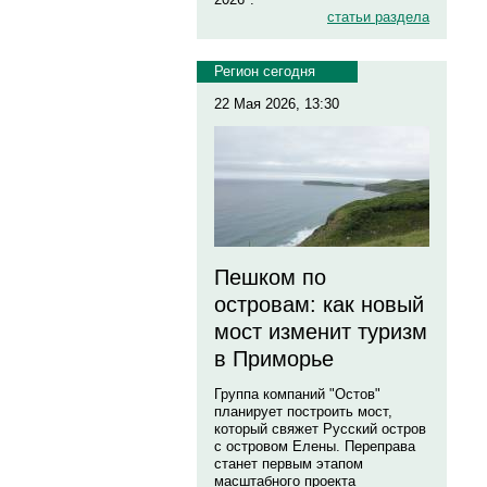
статьи раздела
Регион сегодня
22 Мая 2026, 13:30
Пешком по
островам: как новый
мост изменит туризм
в Приморье
Группа компаний "Остов"
планирует построить мост,
который свяжет Русский остров
с островом Елены. Переправа
станет первым этапом
масштабного проекта