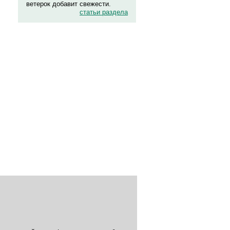
ветерок добавит свежести.
статьи раздела