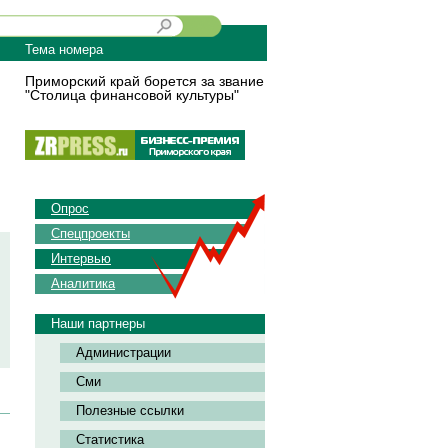
Тема номера
Приморский край борется за звание
"Столица финансовой культуры"
Опрос
Спецпроекты
Интервью
Аналитика
Наши партнеры
Администрации
Сми
Полезные ссылки
Статистика