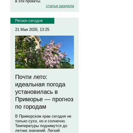
в эти проекты.
статьи раздела
Регион сегодня
21 Мая 2026, 13:25
Почти лето:
идеальная погода
установилась в
Приморье — прогноз
по городам
В Приморском крае сегодня не
только сухо, но и солнечно.
Температуры поднимутся до
летних значений. Легкий