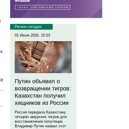
х
Регион сегодня
01 Июня 2026, 15:03
ра
ти
Путин объявил о
возвращении тигров:
Казахстан получил
хищников из России
Россия передала Казахстану
четырех амурских тигров для
восстановления популяции.
Владимир Путин назвал этот