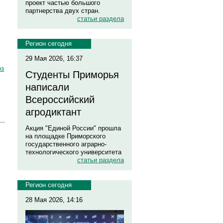
проект частью большого
партнерства двух стран.
статьи раздела
Регион сегодня
29 Мая 2026, 16:37
оз
Студенты Приморья
написали
Всероссийский
агродиктант
Акция "Единой России" прошла
на площадке Приморского
государственного аграрно-
технологического университета
статьи раздела
Регион сегодня
28 Мая 2026, 14:16