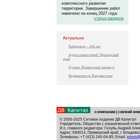
комплексного развития
территории. Завершение работ
намечено на конец 2027 года.
статьи раздела
Актуально
Хабаровску - 160 лет
Адреса инвестиций. Приморский
край
Туризм: Приморский маршрут
Недвижимость Владивостока
о компании
|
свежий ном
© 2000-2025 Сетевое издание ДВ Капитал
Учредитель: Общество с ограниченной отве
И.о. главного редактора: Голубь Андрей Але
Адрес: 690014, Приморский край, г. Владивос
Телефоны: +7 (423) 245-04-85; Email:
priem@