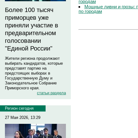
городам
Мощные ливни и грозы: 
Более 100 тысяч
по городам
приморцев уже
приняли участие в
предварительном
голосовании
"Единой России"
Жители региона продолжают
выбирать кандидатов, которые
представят партию на
предстоящих выборах в
Государственную Думу и
Законодательное Собрание
Приморского края.
статьи раздела
Регион сегодня
27 Мая 2026, 13:29