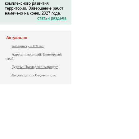
комплексного развития
территории. Завершение работ
намечено на конец 2027 года.
статьи раздела
Актуально
Хабаровску - 160 лет
Адреса инвестиций. Приморский
край
Туризм: Приморский маршрут
Недвижимость Владивостока