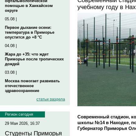
офтальмологической
учебному году в На
помощью в Ханкайском
округе
05.08 |
Первое дыхание осени:
температура в Приморье
опустится до +8 °C
04.08 |
Жара до +35: что ждет
Приморье после тропических
дождей
03.08 |
Москва помогает развивать
отечественное
здравоохранение
статьи раздела
Регион сегодня
Современный стадион, ко
школы №14 в Находке, по
29 Мая 2026, 16:37
Губернатор Приморья Олег
Студенты Приморья