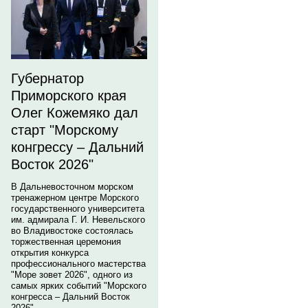
Губернатор
Приморского края
Олег Кожемяко дал
старт "Морскому
конгрессу – Дальний
Восток 2026"
В Дальневосточном морском
тренажерном центре Морского
государственного университета
им. адмирала Г. И. Невельского
во Владивостоке состоялась
торжественная церемония
открытия конкурса
профессионального мастерства
"Море зовет 2026", одного из
самых ярких событий "Морского
конгресса – Дальний Восток
2026".