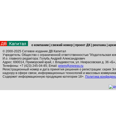
о компании
|
свежий номер
|
проект ДК
|
реклама
|
архи
© 2000-2025 Сетевое издание ДВ Капитал
Учредитель: Общество с ограниченной ответственностью "Издательская ко
И.о. главного редактора: Голубь Андрей Александрович
Адрес: 690014, Приморский край, г. Владивосток, ул. Некрасовская д. 36 «Б»
Телефоны: +7 (423) 245-04-85; Email:
priem@zrpress.ru
Регистрационный номер и дата принятия решения о регистрации: серия Эл
надзору в сфере связи, информационных технологий и массовых коммуник
Содержит информационную продукцию категории 18+.
Политика конфиден