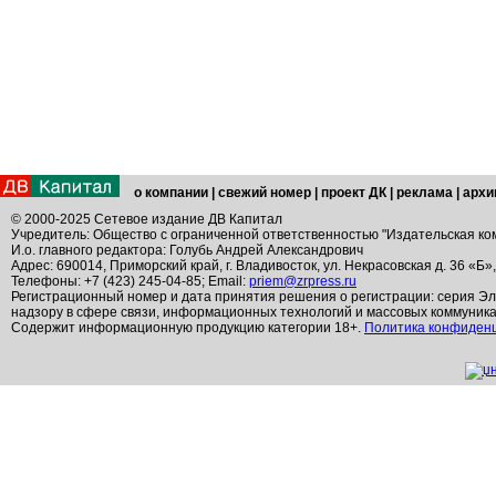
о компании
|
свежий номер
|
проект ДК
|
реклама
|
архи
© 2000-2025 Сетевое издание ДВ Капитал
Учредитель: Общество с ограниченной ответственностью "Издательская ко
И.о. главного редактора: Голубь Андрей Александрович
Адрес: 690014, Приморский край, г. Владивосток, ул. Некрасовская д. 36 «Б»
Телефоны: +7 (423) 245-04-85; Email:
priem@zrpress.ru
Регистрационный номер и дата принятия решения о регистрации: серия Эл
надзору в сфере связи, информационных технологий и массовых коммуник
Содержит информационную продукцию категории 18+.
Политика конфиден