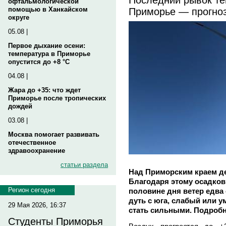
офтальмологической
Приморье — прогноз
помощью в Ханкайском
округе
05.08 |
Первое дыхание осени:
температура в Приморье
опустится до +8 °C
04.08 |
Жара до +35: что ждет
Приморье после тропических
дождей
03.08 |
Москва помогает развивать
отечественное
здравоохранение
статьи раздела
Над Приморским краем де
Благодаря этому осадков
Регион сегодня
половине дня ветер едва
дуть с юга, слабый или 
29 Мая 2026, 16:37
стать сильными. Подробн
Студенты Приморья