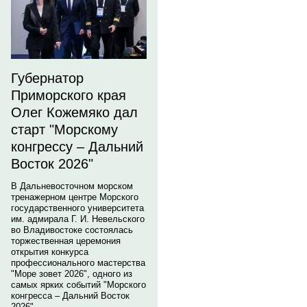
Губернатор
Приморского края
Олег Кожемяко дал
старт "Морскому
конгрессу – Дальний
Восток 2026"
В Дальневосточном морском
тренажерном центре Морского
государственного университета
им. адмирала Г. И. Невельского
во Владивостоке состоялась
торжественная церемония
открытия конкурса
профессионального мастерства
"Море зовет 2026", одного из
самых ярких событий "Морского
конгресса – Дальний Восток
2026".