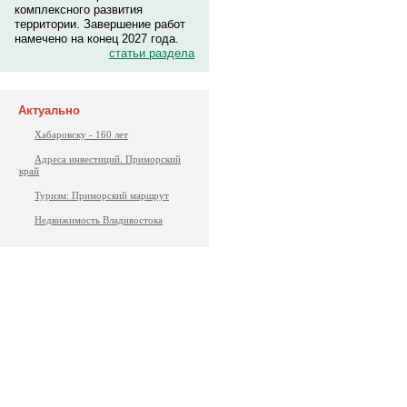
комплексного развития
территории. Завершение работ
намечено на конец 2027 года.
статьи раздела
Актуально
Хабаровску - 160 лет
Адреса инвестиций. Приморский
край
Туризм: Приморский маршрут
Недвижимость Владивостока