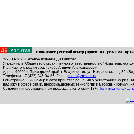
о компании
|
свежий номер
|
проект ДК
|
реклама
|
архи
© 2000-2025 Сетевое издание ДВ Капитал
Учредитель: Общество с ограниченной ответственностью "Издательская ко
И.о. главного редактора: Голубь Андрей Александрович
Адрес: 690014, Приморский край, г. Владивосток, ул. Некрасовская д. 36 «Б»
Телефоны: +7 (423) 245-04-85; Email:
priem@zrpress.ru
Регистрационный номер и дата принятия решения о регистрации: серия Эл
надзору в сфере связи, информационных технологий и массовых коммуник
Содержит информационную продукцию категории 18+.
Политика конфиден