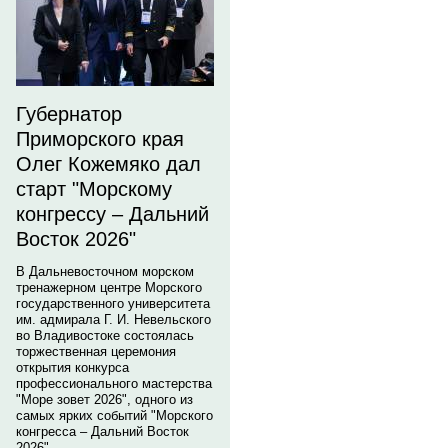
Губернатор
Приморского края
Олег Кожемяко дал
старт "Морскому
конгрессу – Дальний
Восток 2026"
В Дальневосточном морском
тренажерном центре Морского
государственного университета
им. адмирала Г. И. Невельского
во Владивостоке состоялась
торжественная церемония
открытия конкурса
профессионального мастерства
"Море зовет 2026", одного из
самых ярких событий "Морского
конгресса – Дальний Восток
2026".