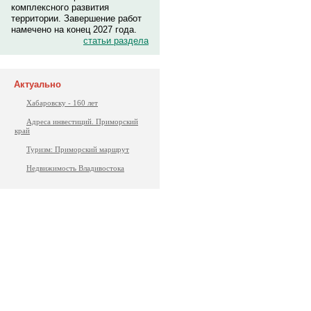
комплексного развития
территории. Завершение работ
намечено на конец 2027 года.
статьи раздела
Актуально
Хабаровску - 160 лет
Адреса инвестиций. Приморский
край
Туризм: Приморский маршрут
Недвижимость Владивостока