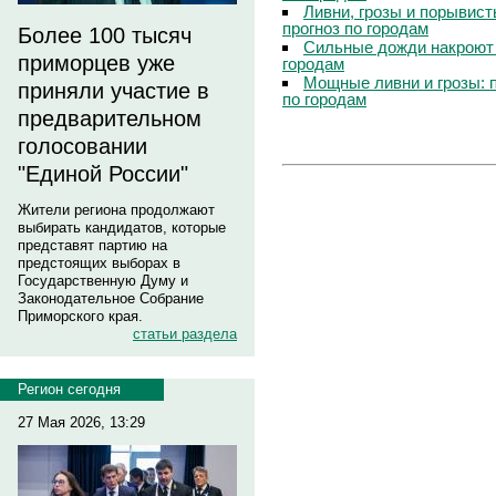
Ливни, грозы и порывист
прогноз по городам
Более 100 тысяч
Сильные дожди накроют 
приморцев уже
городам
Мощные ливни и грозы: 
приняли участие в
по городам
предварительном
голосовании
"Единой России"
Жители региона продолжают
выбирать кандидатов, которые
представят партию на
предстоящих выборах в
Государственную Думу и
Законодательное Собрание
Приморского края.
статьи раздела
Регион сегодня
27 Мая 2026, 13:29