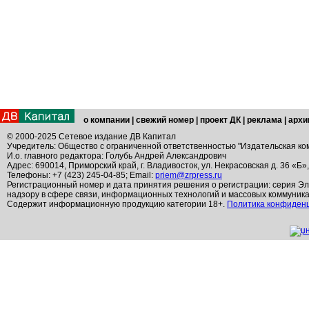
о компании
|
свежий номер
|
проект ДК
|
реклама
|
архи
© 2000-2025 Сетевое издание ДВ Капитал
Учредитель: Общество с ограниченной ответственностью "Издательская ко
И.о. главного редактора: Голубь Андрей Александрович
Адрес: 690014, Приморский край, г. Владивосток, ул. Некрасовская д. 36 «Б»
Телефоны: +7 (423) 245-04-85; Email:
priem@zrpress.ru
Регистрационный номер и дата принятия решения о регистрации: серия Эл
надзору в сфере связи, информационных технологий и массовых коммуник
Содержит информационную продукцию категории 18+.
Политика конфиден