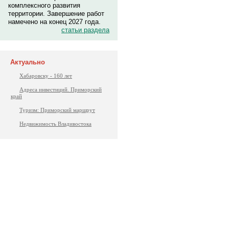
комплексного развития
территории. Завершение работ
намечено на конец 2027 года.
статьи раздела
Актуально
Хабаровску - 160 лет
Адреса инвестиций. Приморский
край
Туризм: Приморский маршрут
Недвижимость Владивостока