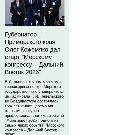
Губернатор
Приморского края
Олег Кожемяко дал
старт "Морскому
конгрессу – Дальний
Восток 2026"
В Дальневосточном морском
тренажерном центре Морского
государственного университета
им. адмирала Г. И. Невельского
во Владивостоке состоялась
торжественная церемония
открытия конкурса
профессионального мастерства
"Море зовет 2026", одного из
самых ярких событий "Морского
конгресса – Дальний Восток
2026".