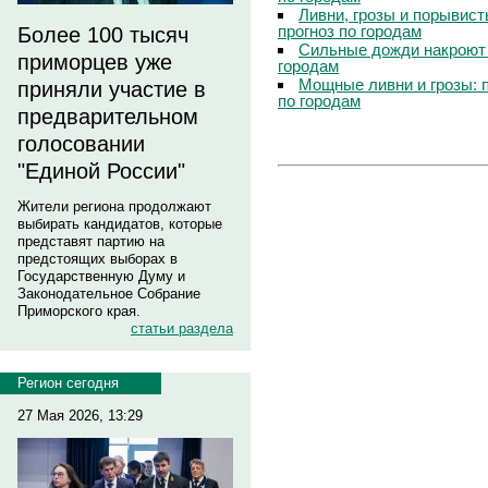
Ливни, грозы и порывист
прогноз по городам
Более 100 тысяч
Сильные дожди накроют 
приморцев уже
городам
Мощные ливни и грозы: 
приняли участие в
по городам
предварительном
голосовании
"Единой России"
Жители региона продолжают
выбирать кандидатов, которые
представят партию на
предстоящих выборах в
Государственную Думу и
Законодательное Собрание
Приморского края.
статьи раздела
Регион сегодня
27 Мая 2026, 13:29