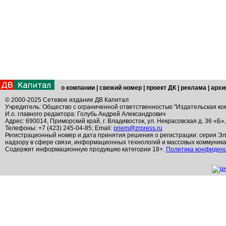
о компании
|
свежий номер
|
проект ДК
|
реклама
|
архи
© 2000-2025 Сетевое издание ДВ Капитал
Учредитель: Общество с ограниченной ответственностью "Издательская ко
И.о. главного редактора: Голубь Андрей Александрович
Адрес: 690014, Приморский край, г. Владивосток, ул. Некрасовская д. 36 «Б»
Телефоны: +7 (423) 245-04-85; Email:
priem@zrpress.ru
Регистрационный номер и дата принятия решения о регистрации: серия Эл
надзору в сфере связи, информационных технологий и массовых коммуник
Содержит информационную продукцию категории 18+.
Политика конфиден