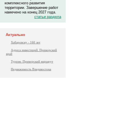
комплексного развития
территории. Завершение работ
намечено на конец 2027 года.
статьи раздела
Актуально
Хабаровску - 160 лет
Адреса инвестиций. Приморский
край
Туризм: Приморский маршрут
Недвижимость Владивостока