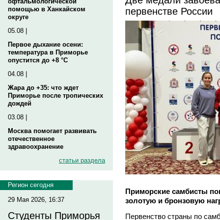
офтальмологической
первенстве России
помощью в Ханкайском
округе
05.08 |
Первое дыхание осени:
температура в Приморье
опустится до +8 °C
04.08 |
Жара до +35: что ждет
Приморье после тропических
дождей
03.08 |
Москва помогает развивать
отечественное
здравоохранение
статьи раздела
Регион сегодня
Приморские самбисты пок
29 Мая 2026, 16:37
золотую и бронзовую на
Студенты Приморья
Первенство страны по самб