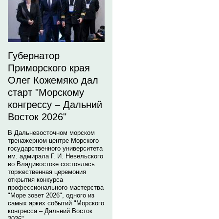
Губернатор
Приморского края
Олег Кожемяко дал
старт "Морскому
конгрессу – Дальний
Восток 2026"
В Дальневосточном морском
тренажерном центре Морского
государственного университета
им. адмирала Г. И. Невельского
во Владивостоке состоялась
торжественная церемония
открытия конкурса
профессионального мастерства
"Море зовет 2026", одного из
самых ярких событий "Морского
конгресса – Дальний Восток
2026".