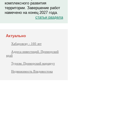
комплексного развития
территории. Завершение работ
намечено на конец 2027 года.
статьи раздела
Актуально
Хабаровску - 160 лет
Адреса инвестиций. Приморский
край
Туризм: Приморский маршрут
Недвижимость Владивостока