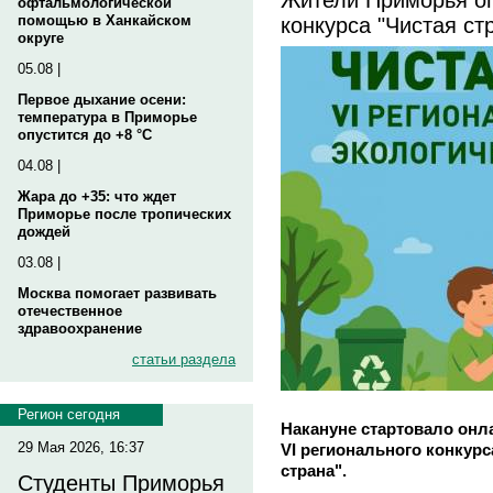
офтальмологической
конкурса "Чистая ст
помощью в Ханкайском
округе
05.08 |
Первое дыхание осени:
температура в Приморье
опустится до +8 °C
04.08 |
Жара до +35: что ждет
Приморье после тропических
дождей
03.08 |
Москва помогает развивать
отечественное
здравоохранение
статьи раздела
Регион сегодня
Накануне стартовало онл
29 Мая 2026, 16:37
VI регионального конкурс
страна".
Студенты Приморья