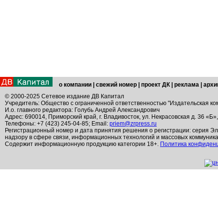
о компании
|
свежий номер
|
проект ДК
|
реклама
|
архи
© 2000-2025 Сетевое издание ДВ Капитал
Учредитель: Общество с ограниченной ответственностью "Издательская ко
И.о. главного редактора: Голубь Андрей Александрович
Адрес: 690014, Приморский край, г. Владивосток, ул. Некрасовская д. 36 «Б»
Телефоны: +7 (423) 245-04-85; Email:
priem@zrpress.ru
Регистрационный номер и дата принятия решения о регистрации: серия Эл
надзору в сфере связи, информационных технологий и массовых коммуник
Содержит информационную продукцию категории 18+.
Политика конфиден