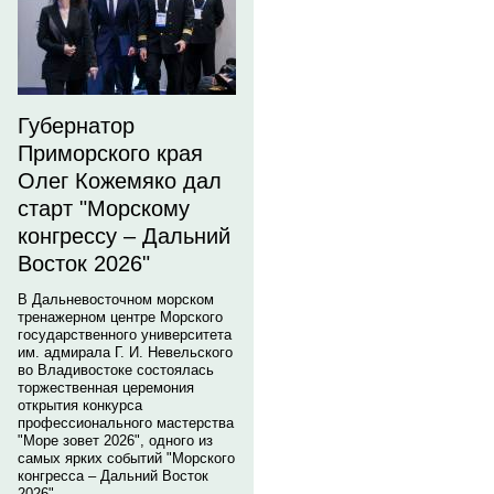
Губернатор
Приморского края
Олег Кожемяко дал
старт "Морскому
конгрессу – Дальний
Восток 2026"
В Дальневосточном морском
тренажерном центре Морского
государственного университета
им. адмирала Г. И. Невельского
во Владивостоке состоялась
торжественная церемония
открытия конкурса
профессионального мастерства
"Море зовет 2026", одного из
самых ярких событий "Морского
конгресса – Дальний Восток
2026".