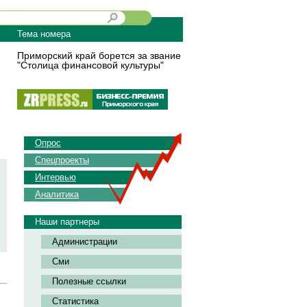
Тема номера
Приморский край борется за звание
"Столица финансовой культуры"
Опрос
Спецпроекты
Интервью
Аналитика
Наши партнеры
Администрации
Сми
Полезные ссылки
Статистика