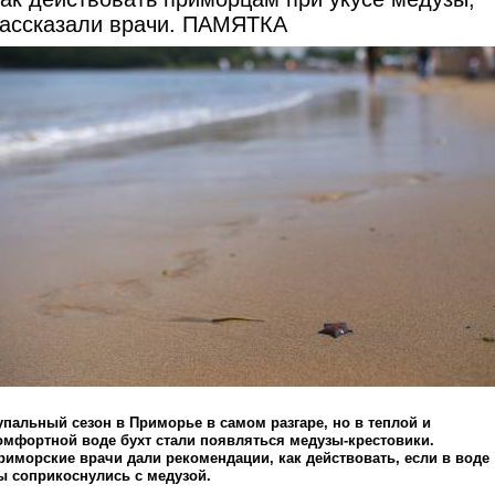
ассказали врачи. ПАМЯТКА
упальный сезон в Приморье в самом разгаре, но в теплой и
омфортной воде бухт стали появляться медузы-крестовики.
риморские врачи дали рекомендации, как действовать, если в воде
ы соприкоснулись с медузой.