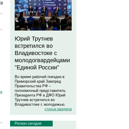
ти
Юрий Трутнев
встретился во
Владивостоке с
молодогвардейцами
"Единой России"
Во время рабочей поездки в
Приморский край Зампред
Правительства РФ –
полномочный представитель
оз
Президента РФ в ДФО Юрий
Трутнев встретился во
Владивостоке с молодежью.
статьи раздела
Регион сегодня