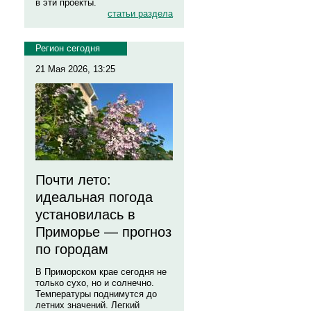
в эти проекты.
статьи раздела
Регион сегодня
21 Мая 2026, 13:25
Почти лето:
идеальная погода
установилась в
Приморье — прогноз
по городам
В Приморском крае сегодня не
только сухо, но и солнечно.
Температуры поднимутся до
летних значений. Легкий