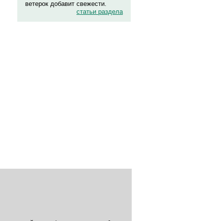
ветерок добавит свежести.
статьи раздела