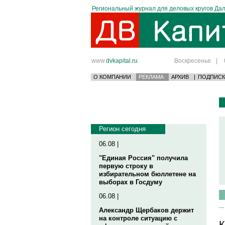
Региональный журнал для деловых кругов Дал
www.
dvkapital.ru
Воскресенье
|
О КОМПАНИИ
РЕКЛАМА
АРХИВ
|
ПОДПИСК
Регион сегодня
06.08 |
"Единая Россия" получила
первую строку в
избирательном бюллетене на
выборах в Госдуму
06.08 |
Александр Щербаков держит
на контроле ситуацию с
К