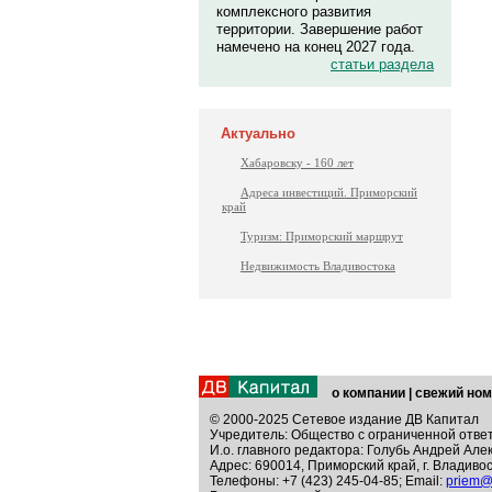
комплексного развития
территории. Завершение работ
намечено на конец 2027 года.
статьи раздела
Актуально
Хабаровску - 160 лет
Адреса инвестиций. Приморский
край
Туризм: Приморский маршрут
Недвижимость Владивостока
о компании
|
свежий ном
© 2000-2025 Сетевое издание ДВ Капитал
Учредитель: Общество с ограниченной отве
И.о. главного редактора: Голубь Андрей Але
Адрес: 690014, Приморский край, г. Владивос
Телефоны: +7 (423) 245-04-85; Email:
priem@