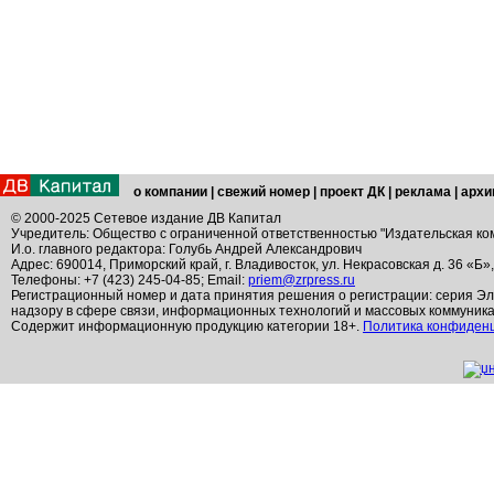
о компании
|
свежий номер
|
проект ДК
|
реклама
|
архи
© 2000-2025 Сетевое издание ДВ Капитал
Учредитель: Общество с ограниченной ответственностью "Издательская ко
И.о. главного редактора: Голубь Андрей Александрович
Адрес: 690014, Приморский край, г. Владивосток, ул. Некрасовская д. 36 «Б»
Телефоны: +7 (423) 245-04-85; Email:
priem@zrpress.ru
Регистрационный номер и дата принятия решения о регистрации: серия Эл
надзору в сфере связи, информационных технологий и массовых коммуник
Содержит информационную продукцию категории 18+.
Политика конфиден