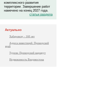
комплексного развития
территории. Завершение работ
намечено на конец 2027 года.
статьи раздела
Актуально
Хабаровску - 160 лет
Адреса инвестиций. Приморский
край
Туризм: Приморский маршрут
Недвижимость Владивостока