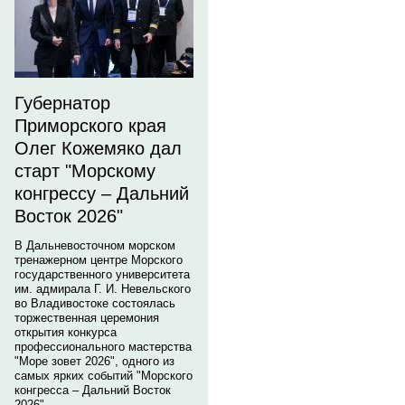
Губернатор
Приморского края
Олег Кожемяко дал
старт "Морскому
конгрессу – Дальний
Восток 2026"
В Дальневосточном морском
тренажерном центре Морского
государственного университета
им. адмирала Г. И. Невельского
во Владивостоке состоялась
торжественная церемония
открытия конкурса
профессионального мастерства
"Море зовет 2026", одного из
самых ярких событий "Морского
конгресса – Дальний Восток
2026".