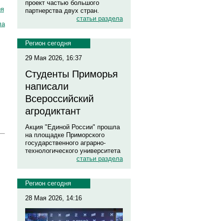
проект частью большого
ря
партнерства двух стран.
статьи раздела
ла
Регион сегодня
29 Мая 2026, 16:37
Студенты Приморья
написали
Всероссийский
агродиктант
Акция "Единой России" прошла
на площадке Приморского
государственного аграрно-
технологического университета
статьи раздела
Регион сегодня
28 Мая 2026, 14:16