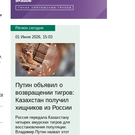
и
Регион сегодня
01 Июня 2026, 15:03
и,
р.
Путин объявил о
возвращении тигров:
ти
Казахстан получил
хищников из России
Россия передала Казахстану
четырех амурских тигров для
восстановления популяции.
Владимир Путин назвал этот