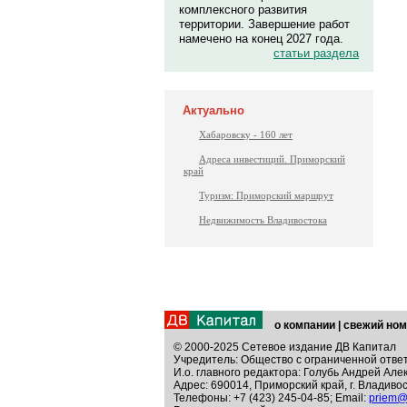
комплексного развития
территории. Завершение работ
намечено на конец 2027 года.
статьи раздела
Актуально
Хабаровску - 160 лет
Адреса инвестиций. Приморский
край
Туризм: Приморский маршрут
Недвижимость Владивостока
о компании
|
свежий ном
© 2000-2025 Сетевое издание ДВ Капитал
Учредитель: Общество с ограниченной отве
И.о. главного редактора: Голубь Андрей Але
Адрес: 690014, Приморский край, г. Владивос
Телефоны: +7 (423) 245-04-85; Email:
priem@