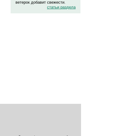
ветерок добавит свежести.
статьи раздела