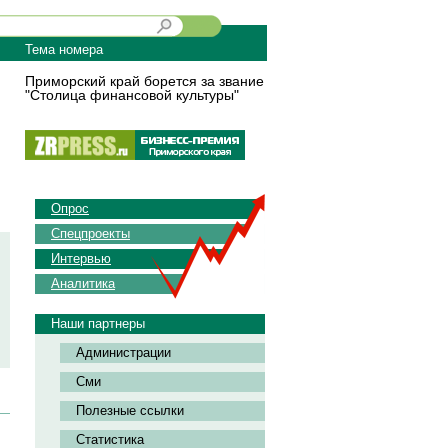
Тема номера
Приморский край борется за звание
"Столица финансовой культуры"
Опрос
Спецпроекты
Интервью
Аналитика
Наши партнеры
Администрации
Сми
Полезные ссылки
Статистика