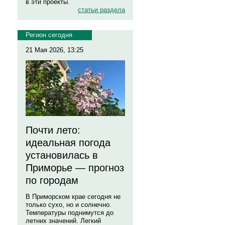
в эти проекты.
статьи раздела
Регион сегодня
21 Мая 2026, 13:25
Почти лето:
идеальная погода
установилась в
Приморье — прогноз
по городам
В Приморском крае сегодня не
только сухо, но и солнечно.
Температуры поднимутся до
летних значений. Легкий