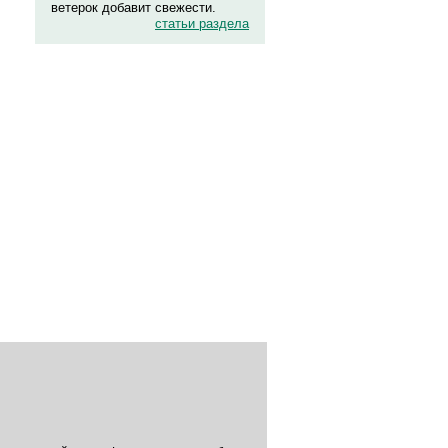
ветерок добавит свежести.
статьи раздела