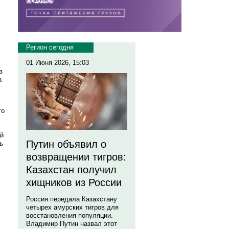
Регион сегодня
01 Июня 2026, 15:03
з
а
го
ой
Путин объявил о
ь
возвращении тигров:
Казахстан получил
хищников из России
Россия передала Казахстану
четырех амурских тигров для
восстановления популяции.
Владимир Путин назвал этот