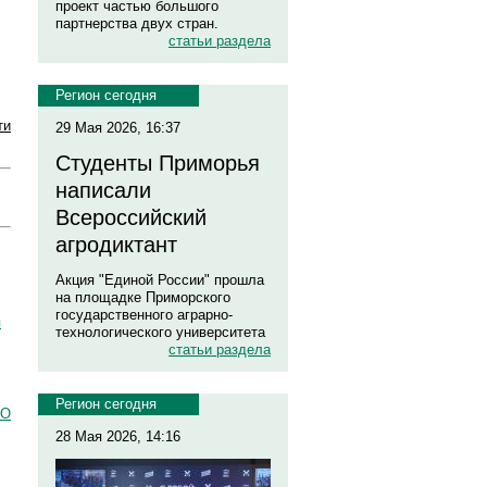
проект частью большого
партнерства двух стран.
статьи раздела
Регион сегодня
ти
29 Мая 2026, 16:37
Студенты Приморья
написали
Всероссийский
агродиктант
Акция "Единой России" прошла
на площадке Приморского
государственного аграрно-
я
технологического университета
статьи раздела
Регион сегодня
АО
28 Мая 2026, 14:16