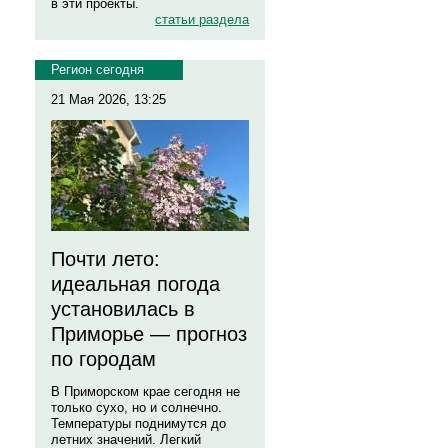
в эти проекты.
статьи раздела
Регион сегодня
21 Мая 2026, 13:25
Почти лето:
идеальная погода
установилась в
Приморье — прогноз
по городам
В Приморском крае сегодня не
только сухо, но и солнечно.
Температуры поднимутся до
летних значений. Легкий