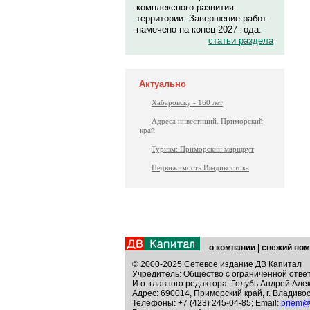
комплексного развития
территории. Завершение работ
намечено на конец 2027 года.
статьи раздела
Актуально
Хабаровску - 160 лет
Адреса инвестиций. Приморский
край
Туризм: Приморский маршрут
Недвижимость Владивостока
о компании
|
свежий ном
© 2000-2025 Сетевое издание ДВ Капитал
Учредитель: Общество с ограниченной отве
И.о. главного редактора: Голубь Андрей Але
Адрес: 690014, Приморский край, г. Владивос
Телефоны: +7 (423) 245-04-85; Email:
priem@