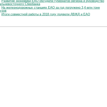
Развитие экономики ЕАО обсудили губернатор региона и руководство
альневосточного Сбербанка
На железнодорожных станциях ЕАО за год погружено 3,4 млн тонн
рузов
Итоги совместной работы в 2018 году подвели ДВЖД и ЕАО