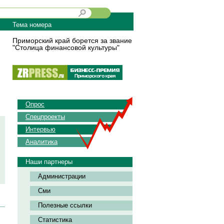
Тема номера
Приморский край борется за звание
"Столица финансовой культуры"
Опрос
Спецпроекты
Интервью
Аналитика
Наши партнеры
Администрации
Сми
Полезные ссылки
Статистика