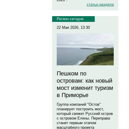
статьи раздела
Регион сегодня
22 Мая 2026, 13:30
Пешком по
островам: как новый
мост изменит туризм
в Приморье
Группа компаний "Остов"
планирует построить мост,
который свяжет Русский остров
с островом Елены. Переправа
станет первым этапом
масштабного проекта