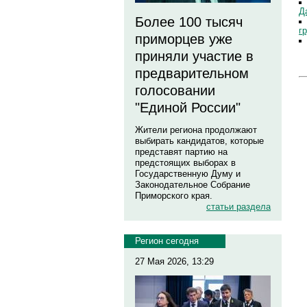
Д
Более 100 тысяч
г
приморцев уже
приняли участие в
предварительном
голосовании
"Единой России"
Жители региона продолжают
выбирать кандидатов, которые
представят партию на
предстоящих выборах в
Государственную Думу и
Законодательное Собрание
Приморского края.
статьи раздела
Регион сегодня
27 Мая 2026, 13:29