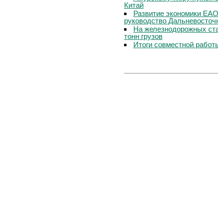
Китай
Развитие экономики ЕАО
руководство Дальневосточ
На железнодорожных ста
тонн грузов
Итоги совместной работ