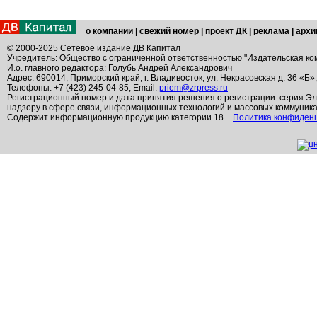
о компании
|
свежий номер
|
проект ДК
|
реклама
|
архи
© 2000-2025 Сетевое издание ДВ Капитал
Учредитель: Общество с ограниченной ответственностью "Издательская ко
И.о. главного редактора: Голубь Андрей Александрович
Адрес: 690014, Приморский край, г. Владивосток, ул. Некрасовская д. 36 «Б»
Телефоны: +7 (423) 245-04-85; Email:
priem@zrpress.ru
Регистрационный номер и дата принятия решения о регистрации: серия Эл
надзору в сфере связи, информационных технологий и массовых коммуник
Содержит информационную продукцию категории 18+.
Политика конфиден