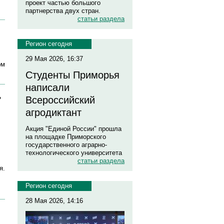
проект частью большого
партнерства двух стран.
статьи раздела
Регион сегодня
29 Мая 2026, 16:37
ом
Студенты Приморья
написали
Всероссийский
"
агродиктант
Акция "Единой России" прошла
на площадке Приморского
государственного аграрно-
технологического университета
статьи раздела
я.
Регион сегодня
28 Мая 2026, 14:16