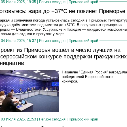
05 Июля 2025, 19:35 |
Регион сегодня
|
Приморский край
отовьтесь: жара до +37°С не покинет Приморье
аркая и солнечная погода установилась сегодня в Приморье: температу
оздуха днём местами поднимется до +37°C. В популярных приморских
ородах — Владивостоке, Уссурийске и Находке — ожидаются комфортн
словия для отдыха и прогулок у моря.
04 Июля 2025, 15:37 |
Регион сегодня
|
Приморский край
роект из Приморья вошёл в число лучших на
сероссийском конкурсе поддержки гражданских
нициатив
Накануне "Единая Россия" наградила
победителей Всероссийского
конкурса.
03 Июля 2025, 21:53 |
Регион сегодня
|
Приморский край