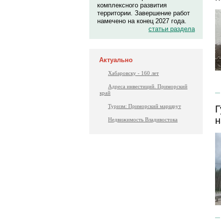
комплексного развития
территории. Завершение работ
намечено на конец 2027 года.
статьи раздела
Актуально
Хабаровску - 160 лет
Адреса инвестиций. Приморский
край
Туризм: Приморский маршрут
Г
н
Недвижимость Владивостока