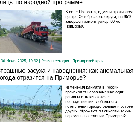
лицы по народной программе
В селе Покровка, административном
центре Октябрьского округа, на 95%
завершён ремонт улицы 50 лет
Приморья.
06 Июля 2025, 19:32 |
Регион сегодня
|
Приморский край
трашные засуха и наводнения: как аномальная
огода отразится на Приморье?
Изменения климата в России
происходят неравномерно: одни
регионы сталкиваются с
последствиями глобального
потепления гораздо раньше и острее
других. Угрожают ли синоптические
перемены населению Приморья?