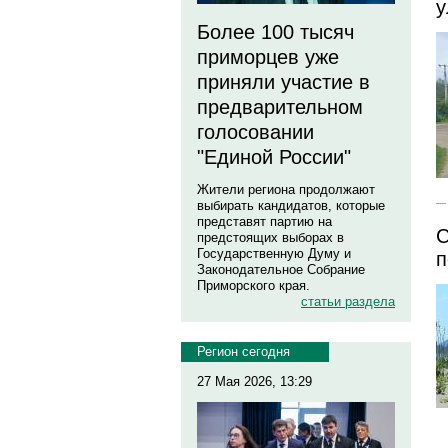
у
Более 100 тысяч
приморцев уже
приняли участие в
предварительном
голосовании
"Единой России"
Жители региона продолжают
выбирать кандидатов, которые
представят партию на
С
предстоящих выборах в
Государственную Думу и
п
Законодательное Собрание
Приморского края.
статьи раздела
Регион сегодня
27 Мая 2026, 13:29