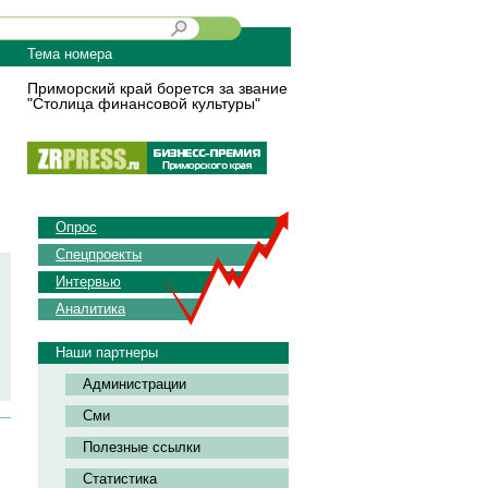
Тема номера
Приморский край борется за звание
"Столица финансовой культуры"
Опрос
Спецпроекты
Интервью
Аналитика
Наши партнеры
Администрации
Сми
Полезные ссылки
Статистика