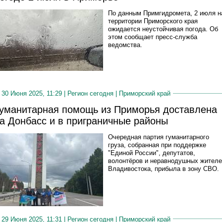
По данным Примгидромета, 2 июля н
территории Приморского края
ожидается неустойчивая погода. Об
этом сообщает пресс-служба
ведомства.
30 Июня 2025, 11:29 |
Регион сегодня
|
Приморский край
уманитарная помощь из Приморья доставлена
а Донбасс и в приграничные районы
Очередная партия гуманитарного
груза, собранная при поддержке
"Единой России", депутатов,
волонтёров и неравнодушных жител
Владивостока, прибыла в зону СВО.
29 Июня 2025, 11:31 |
Регион сегодня
|
Приморский край