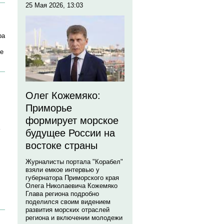
25 Мая 2026, 13:03
ра
ые
Олег Кожемяко:
Приморье
формирует морское
будущее России на
востоке страны
Журналисты портала "Корабел"
взяли емкое интервью у
губернатора Приморского края
Олега Николаевича Кожемяко
Глава региона подробно
поделился своим видением
развития морских отраслей
региона и включении молодежи