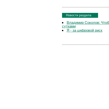
Новости раздела
Владимир Соколов: Чтоб
сутками
Я - за цифровой риск