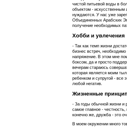
чистой питьевой воды в б
объектом - искусственным а
нуждаются. У нас уже заре
Объединенных Арабских Эм
получение необходимых пат
Хобби и увлечения
- Так как темп жизни доста
бизнес встреч, необходимо
напряжение. В этом мне по
боксом, да и просто подде
вечерам стараюсь совершат
которая является моим тыл
ребенком и супругой - все 
любой негатив.
Жизненные принци
- За годы обычной жизни и 
самое главное - честность,
конечно же, дружба - это о
В моем окружении много то