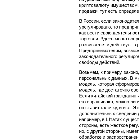
криптовалюту имуществом, 
продажи, тут есть определ
В России, если законодате
урегулировано, то предпр
как вести свою деятельност
торговли. Здесь много вопр
развивается и действует в 
Предпринимателям, возможн
законодательного регулиро
свободы действий.
Возьмем, к примеру, закон
персональных данных. В ми
модель, которая сформиров
модель, где достаточно св
Если китайский гражданин 
его спрашивают, можно ли 
он ставит галочку, и все. Э
дополнительных сведений р
например, в Штатах сущест
стороны, есть жесткое регу
но, с другой стороны, имее
обработке и распространен