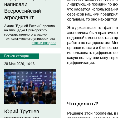
написали
лидирующие позиции по дос
что касается использован
Всероссийский
сервисов нашими предприя
агродиктант
органами, то оно находится
Акция "Единой России" прошла
Это доказывает тот факт, 
на площадке Приморского
экономике» был практическ
государственного аграрно-
недавней смены состава пр
технологического университета
работа по нацпроектам. Мн
статьи раздела
органов власти и бизнес-со
использовать цифровые сер
Регион сегодня
какую пользу они могут прин
цифровизации.
28 Мая 2026, 14:16
Что делать?
Юрий Трутнев
Решение этой проблемы, в 