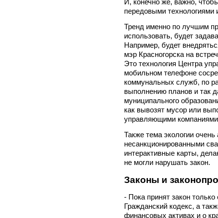
И, конечно же, важно, что
передовыми технологиями и
Тренд именно по лучшим пр
использовать, будет задав
Например, будет внедряться
мэр Красногорска на встре
Это технология Центра упра
мобильном телефоне сосре
коммунальных служб, по ра
выполнению планов и так д
муниципального образовани
как вывозят мусор или вып
управляющими компаниями
Также тема экологии очень
несанкционированными сва
интерактивные карты, дела
не могли нарушать закон.
Законы и законопр
- Пока принят закон только
Гражданский кодекс, а такж
финансовых активах и о кр