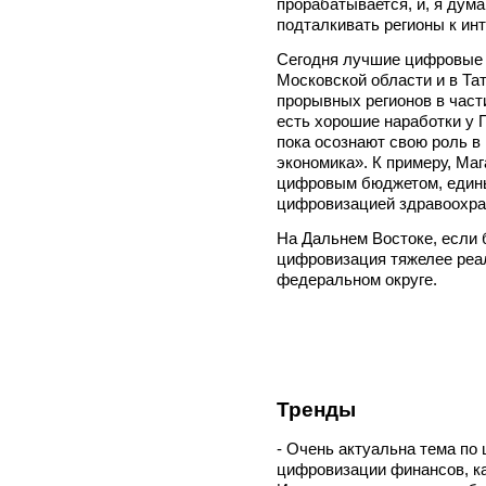
прорабатывается, и, я дум
подталкивать регионы к ин
Сегодня лучшие цифровые 
Московской области и в Та
прорывных регионов в част
есть хорошие наработки у 
пока осознают свою роль 
экономика». К примеру, Ма
цифровым бюджетом, един
цифровизацией здравоохра
На Дальнем Востоке, если 
цифровизация тяжелее реа
федеральном округе.
Тренды
- Очень актуальна тема по
цифровизации финансов, ка