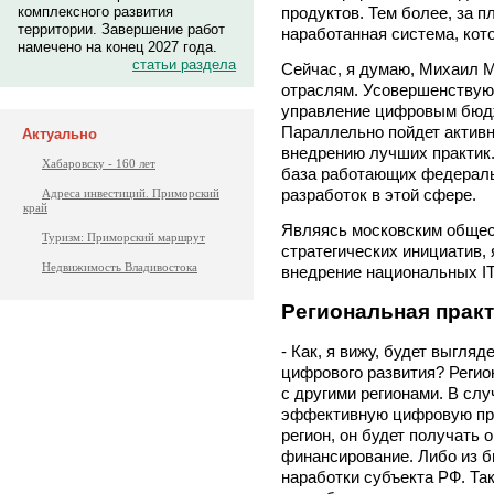
комплексного развития
продуктов. Тем более, за п
территории. Завершение работ
наработанная система, кот
намечено на конец 2027 года.
статьи раздела
Сейчас, я думаю, Михаил М
отраслям. Усовершенствуют
управление цифровым бюдж
Параллельно пойдет активн
Актуально
внедрению лучших практик
Хабаровску - 160 лет
база работающих федерал
разработок в этой сфере.
Адреса инвестиций. Приморский
край
Являясь московским общес
Туризм: Приморский маршрут
стратегических инициатив, я
Недвижимость Владивостока
внедрение национальных IT
Региональная прак
- Как, я вижу, будет выгляд
цифрового развития? Регио
с другими регионами. В слу
эффективную цифровую пра
регион, он будет получать
финансирование. Либо из б
наработки субъекта РФ. Та