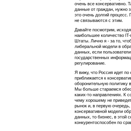
очень все консервативно. 
данные от граждан, нужно з
это очень долгий процесс. 
не связываются с этим.
Давайте посмотрим, исходя
наибольшее количество IT-
Штаты. Лично я - за то, ч
либеральной модели в обр
данных, если пользователи
государственных информац
регулирование.
Я вижу, что Россия идет п
приближается к консервати
оборонительную политику в
Мы больше стараемся обесп
каких-то направлениях. К с
чему хорошему не приведет.
рынок и, в первую очередь,
консервативной модели об
данных, то бизнес, в этой с
конкурентоспособен по сра