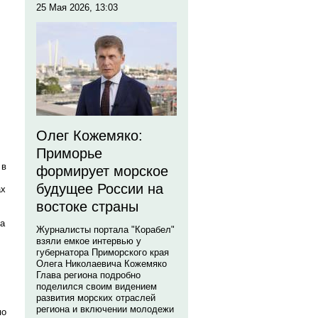
25 Мая 2026, 13:03
Олег Кожемяко:
Приморье
 в
формирует морское
будущее России на
ах
востоке страны
На
Журналисты портала "Корабел"
взяли емкое интервью у
губернатора Приморского края
Олега Николаевича Кожемяко
Глава региона подробно
поделился своим видением
развития морских отраслей
региона и включении молодежи
по