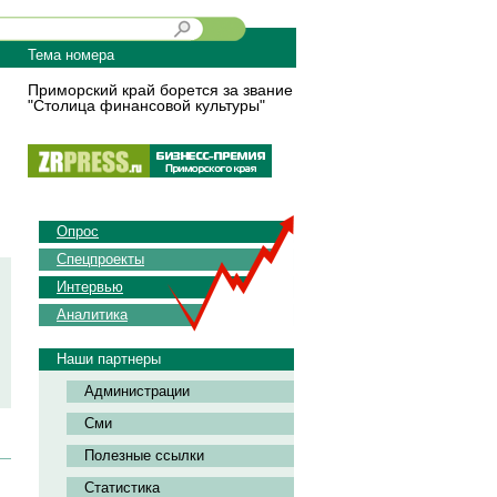
Тема номера
Приморский край борется за звание
"Столица финансовой культуры"
Опрос
Спецпроекты
Интервью
Аналитика
Наши партнеры
Администрации
Сми
Полезные ссылки
Статистика