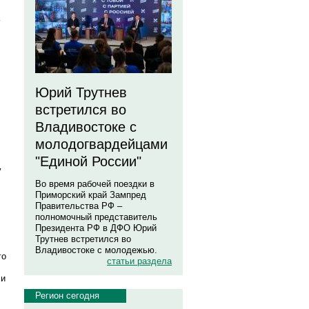
Юрий Трутнев
встретился во
Владивостоке с
молодогвардейцами
"Единой России"
у
Во время рабочей поездки в
Приморский край Зампред
Правительства РФ –
полномочный представитель
Президента РФ в ДФО Юрий
Трутнев встретился во
Владивостоке с молодежью.
го
статьи раздела
 и
Регион сегодня