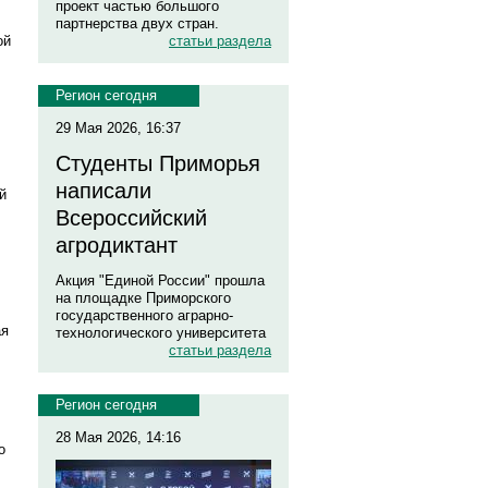
проект частью большого
партнерства двух стран.
ой
статьи раздела
Регион сегодня
29 Мая 2026, 16:37
Студенты Приморья
написали
й
Всероссийский
агродиктант
Акция "Единой России" прошла
на площадке Приморского
государственного аграрно-
ая
технологического университета
статьи раздела
Регион сегодня
28 Мая 2026, 14:16
о