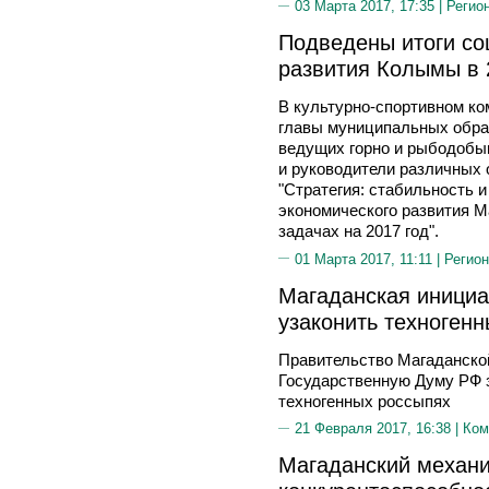
03 Марта 2017, 17:35 |
Регио
Подведены итоги со
развития Колымы в 
В культурно-спортивном ко
главы муниципальных образ
ведущих горно и рыбодобы
и руководители различных 
"Стратегия: стабильность и
экономического развития Ма
задачах на 2017 год".
01 Марта 2017, 11:11 |
Регион
Магаданская инициа
узаконить техноген
Правительство Магаданской
Государственную Думу РФ 
техногенных россыпях
21 Февраля 2017, 16:38 |
Ком
Магаданский механи