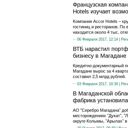
Французская компан
Hotels изучает воз
Компания Accor Hotels – к
гостиниц и ресторанов. По
находится около 4 тыс. оте
06 Февраля 2017, 12:14 |
Рег
ВТБ нарастил портф
бизнесу в Магадане
Кредитно-документарный п
Магадане вырос за 4 кварта
составил 2,5 млрд рублей.
03 Февраля 2017, 10:30 |
Рег
В Магаданской обла
фабрика установила
АО "Серебро Магадана" до
месторождениях "Дукат", "
округе Колымы, "Арылах" в