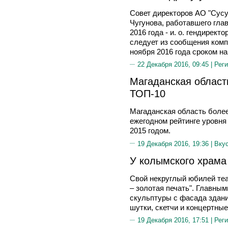
Совет директоров АО "Сус
Чугунова, работавшего гла
2016 года - и. о. гендирек
следует из сообщения комп
ноября 2016 года сроком на 
22 Декабря 2016, 09:45 |
Реги
Магаданская облас
ТОП-10
Магаданская область более
ежегодном рейтинге уровня
2015 годом.
19 Декабря 2016, 19:36 |
Вку
У колымского храм
Свой некруглый юбилей теа
– золотая печать". Главны
скульптуры с фасада здани
шутки, скетчи и концертные
19 Декабря 2016, 17:51 |
Реги