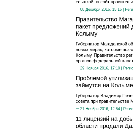
ссылкой на сайт правитель
08 Декабря 2016, 15:16 |
Реги
Правительство Мага
пакет предложений 
Колыму
Губернатор Магаданской о
новых мерах, которые позв
Колыму. Правительство рег
органов федеральной власт
29 Ноября 2016, 17:10 |
Реги
Проблемой утилизац
займутся на Колыме
Губернатор Владимир Пече
совета при правительстве 
21 Ноября 2016, 12:54 |
Реги
11 лицензий на доб
области продали Да