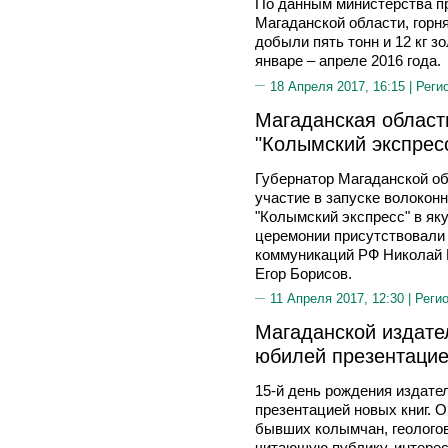
По данным министерства п
Магаданской области, горн
добыли пять тонн и 12 кг зо
январе – апреле 2016 года.
18 Апреля 2017, 16:15 |
Реги
Магаданская област
"Колымский экспресс
Губернатор Магаданской о
участие в запуске волокон
"Колымский экспресс" в як
церемонии присутствовали
коммуникаций РФ Николай 
Егор Борисов.
11 Апреля 2017, 12:30 |
Реги
Магаданской издате
юбилей презентацие
15-й день рождения издате
презентацией новых книг. 
бывших колымчан, геологов
читающую публику, интере