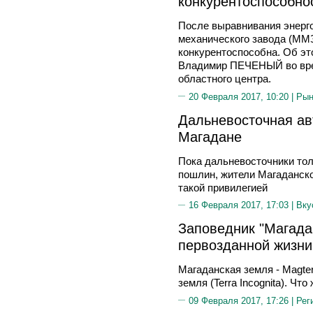
конкурентоспособно
После выравнивания энерг
механического завода (ММЗ
конкурентоспособна. Об эт
Владимир ПЕЧЕНЫЙ во врем
областного центра.
20 Февраля 2017, 10:20 |
Рын
Дальневосточная ав
Магадане
Пока дальневосточники то
пошлин, жители Магаданско
такой привилегией
16 Февраля 2017, 17:03 |
Вку
Заповедник "Магадан
первозданной жизни
Магаданская земля - Magter
земля (Terra Incognita). Чт
09 Февраля 2017, 17:26 |
Рег