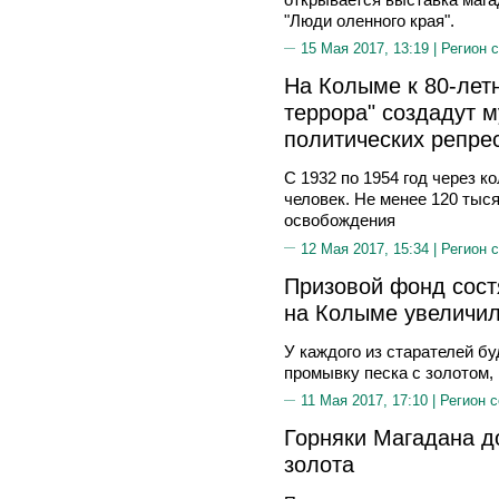
"Люди оленного края".
15 Мая 2017, 13:19 |
Регион 
На Колыме к 80-лет
террора" создадут 
политических репре
С 1932 по 1954 год через к
человек. Не менее 120 тыс
освобождения
12 Мая 2017, 15:34 |
Регион 
Призовой фонд сост
на Колыме увеличил
У каждого из старателей бу
промывку песка с золотом, 
11 Мая 2017, 17:10 |
Регион 
Горняки Магадана д
золота