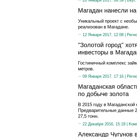
20 Января 2017, 09:39 |
Вкус
Магадан нанесли на
Уникальный проект с необ
реализован в Магадане.
12 Января 2017, 12:08 |
Реги
"Золотой город" хот
инвесторы в Магада
Гостиничный комплекс займ
метров.
09 Января 2017, 17:16 |
Реги
Магаданская област
по добыче золота
В 2015 году в Магаданской 
Предварительные данные 2
27,5 тонн.
22 Декабря 2016, 15:19 |
Ком
Александр Чугунов 