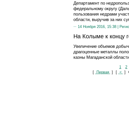
Департамент по недрополь
федеральному округу (Даль
пользования недрами участ
области, выручив за них су
14 Ноября 2016, 15:38 |
Реги
На Колыме к концу г
Увеличение объемов добыч
драгоценные металлы поло
казны Магаданской области
1
2
[
Первая
]
[
<
]