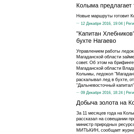
Колыма предлагает 
Новые маршруты готовит К
12 Декабря 2016, 19:04 |
Реги
"Капитан Хлебников"
бухте Нагаево
Управлением работы ледоко
Магаданской области займ
совет. Об этом на брифинг
Магаданской области Влад
Колымы, ледокол "Магадан
раскалывал лед в бухте, о
"Дальневосточный капитал"
09 Декабря 2016, 18:24 |
Реги
Добыча золота на К
За 11 месяцев года на Колы
рассказал на совещании пр
министр природных ресурсо
МИТЬКИН, сообщает журнал