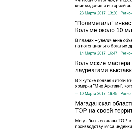
книгоиздания и историей ос
23 Марта 2017, 13:20 |
Регио
"Полиметалл" инвест
Колыме около 10 м
В планах – увеличение объ
на потенциально богатых д
14 Марта 2017, 16:47 |
Регио
Колымские мастера 
лауреатами выставк
В Якутске подвели итоги В
ярмарки "Мир Арктики", кот
10 Марта 2017, 16:45 |
Регио
Магаданская област
ТОР на своей террит
Могут быть созданы ТОР, в
производству мяса индейки