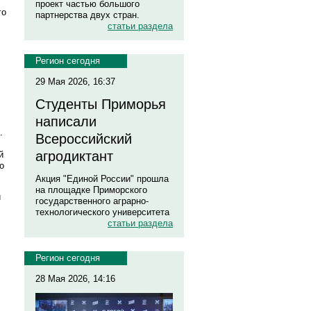
проект частью большого
го
партнерства двух стран.
статьи раздела
Регион сегодня
29 Мая 2026, 16:37
Студенты Приморья
написали
й.
Всероссийский
агродиктант
й
о
Акция "Единой России" прошла
на площадке Приморского
и
государственного аграрно-
технологического университета
статьи раздела
Регион сегодня
28 Мая 2026, 14:16