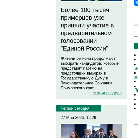
Более 100 тысяч
приморцев уже
приняли участие в
Lo
предварительном
голосовании
"Единой России"
Жители региона продолжают
выбирать кандидатов, которые
м
представят партию на
предстоящих выборах в
к
Государственную Думу и
Законодательное Собрание
Приморского края.
П
статьи раздела
Регион сегодня
27 Мая 2026, 13:29