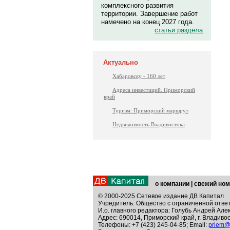
комплексного развития
территории. Завершение работ
намечено на конец 2027 года.
статьи раздела
Актуально
Хабаровску - 160 лет
Адреса инвестиций. Приморский
край
Туризм: Приморский маршрут
Недвижимость Владивостока
о компании
|
свежий ном
© 2000-2025 Сетевое издание ДВ Капитал
Учредитель: Общество с ограниченной отве
И.о. главного редактора: Голубь Андрей Але
Адрес: 690014, Приморский край, г. Владивос
Телефоны: +7 (423) 245-04-85; Email:
priem@