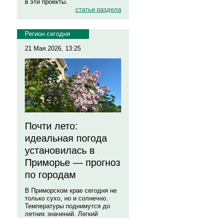
в эти проекты.
статьи раздела
Регион сегодня
21 Мая 2026, 13:25
Почти лето:
идеальная погода
установилась в
Приморье — прогноз
по городам
В Приморском крае сегодня не
только сухо, но и солнечно.
Температуры поднимутся до
летних значений. Легкий