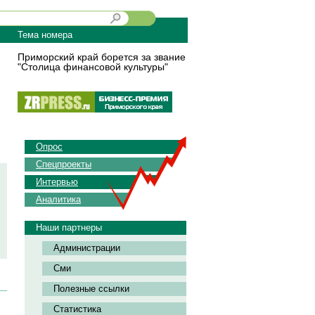
Тема номера
Приморский край борется за звание
"Столица финансовой культуры"
Опрос
Спецпроекты
Интервью
Аналитика
Наши партнеры
Администрации
Сми
Полезные ссылки
Статистика