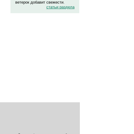
ветерок добавит свежести.
статьи раздела