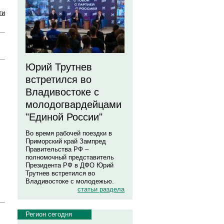
ти
Юрий Трутнев
встретился во
Владивостоке с
молодогвардейцами
"Единой России"
Во время рабочей поездки в
Приморский край Зампред
Правительства РФ –
полномочный представитель
Президента РФ в ДФО Юрий
Трутнев встретился во
Владивостоке с молодежью.
статьи раздела
Регион сегодня