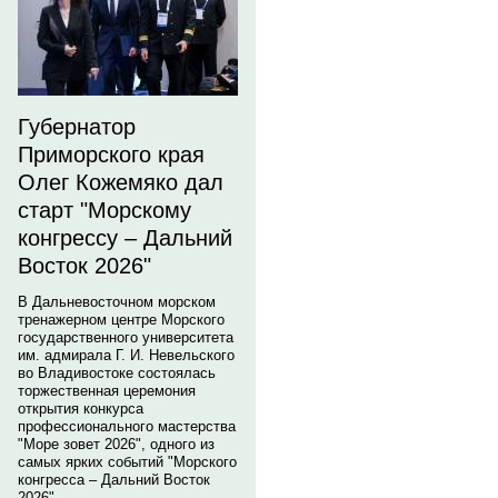
Губернатор
Приморского края
Олег Кожемяко дал
старт "Морскому
конгрессу – Дальний
Восток 2026"
В Дальневосточном морском
тренажерном центре Морского
государственного университета
им. адмирала Г. И. Невельского
во Владивостоке состоялась
торжественная церемония
открытия конкурса
профессионального мастерства
"Море зовет 2026", одного из
самых ярких событий "Морского
конгресса – Дальний Восток
2026".