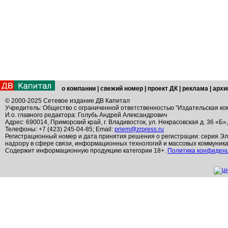
о компании
|
свежий номер
|
проект ДК
|
реклама
|
архи
© 2000-2025 Сетевое издание ДВ Капитал
Учредитель: Общество с ограниченной ответственностью "Издательская ко
И.о. главного редактора: Голубь Андрей Александрович
Адрес: 690014, Приморский край, г. Владивосток, ул. Некрасовская д. 36 «Б»
Телефоны: +7 (423) 245-04-85; Email:
priem@zrpress.ru
Регистрационный номер и дата принятия решения о регистрации: серия Эл
надзору в сфере связи, информационных технологий и массовых коммуник
Содержит информационную продукцию категории 18+.
Политика конфиден