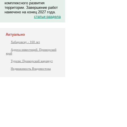
комплексного развития
территории. Завершение работ
намечено на конец 2027 года.
статьи раздела
Актуально
Хабаровску - 160 лет
Адреса инвестиций. Приморский
край
Туризм: Приморский маршрут
Недвижимость Владивостока