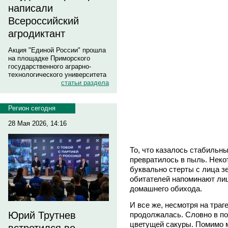
написали
Всероссийский
агродиктант
Акция "Единой России" прошла
на площадке Приморского
государственного аграрно-
технологического университета
статьи раздела
Регион сегодня
28 Мая 2026, 14:16
То, что казалось стабильн
превратилось в пыль. Неко
буквально стерты с лица з
обитателей напоминают ли
домашнего обихода.
И все же, несмотря на траг
Юрий Трутнев
продолжалась. Словно в по
цветущей сакуры. Помимо 