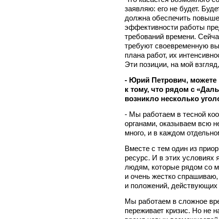
заявляю: его не будет. Буд
должна обеспечить повыше
эффективности работы пред
требований времени. Сейча
требуют своевременную вы
плана работ, их интенсивно
Эти позиции, на мой взгляд
- Юрий Петрович, можете
к тому, что рядом с «Дал
возникло несколько угол
- Мы работаем в тесной ко
органами, оказываем всю 
много, и в каждом отдельно
Вместе с тем один из приор
ресурс. И в этих условиях
людям, которые рядом со м
и очень жестко спрашиваю,
и положений, действующих 
Мы работаем в сложное вре
переживает кризис. Но не н