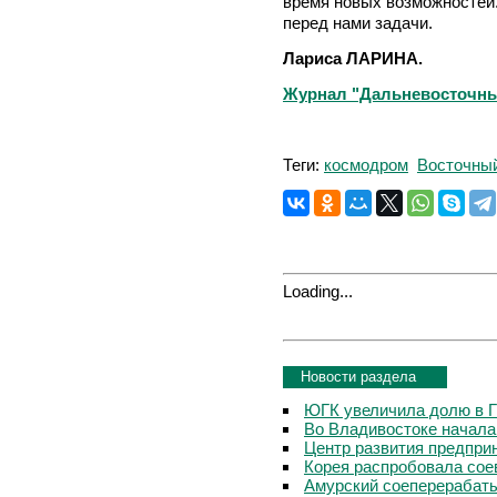
время новых возможностей.
перед нами задачи.
Лариса ЛАРИНА.
Журнал "Дальневосточный 
Теги:
космодром
Восточны
Loading...
Новости раздела
ЮГК увеличила долю в Г
Во Владивостоке начала
Центр развития предпри
Корея распробовала сое
Амурский соеперерабаты