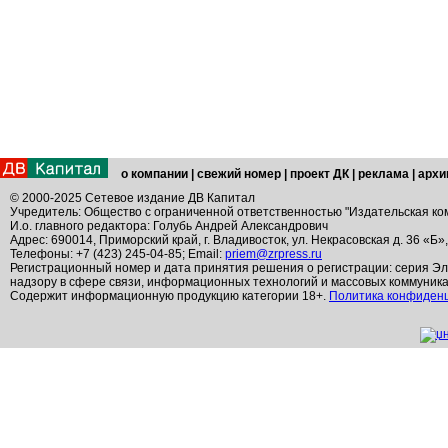
о компании
|
свежий номер
|
проект ДК
|
реклама
|
архи
© 2000-2025 Сетевое издание ДВ Капитал
Учредитель: Общество с ограниченной ответственностью "Издательская ко
И.о. главного редактора: Голубь Андрей Александрович
Адрес: 690014, Приморский край, г. Владивосток, ул. Некрасовская д. 36 «Б»
Телефоны: +7 (423) 245-04-85; Email:
priem@zrpress.ru
Регистрационный номер и дата принятия решения о регистрации: серия Эл
надзору в сфере связи, информационных технологий и массовых коммуник
Содержит информационную продукцию категории 18+.
Политика конфиден