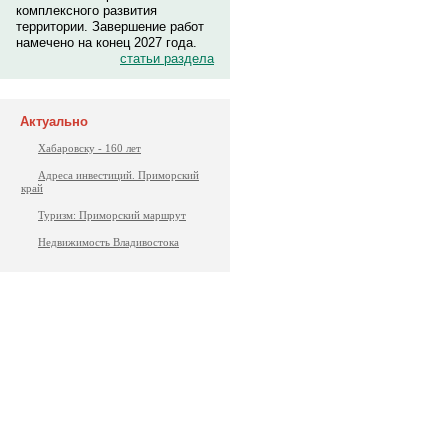
комплексного развития
территории. Завершение работ
намечено на конец 2027 года.
статьи раздела
Актуально
Хабаровску - 160 лет
Адреса инвестиций. Приморский
край
Туризм: Приморский маршрут
Недвижимость Владивостока