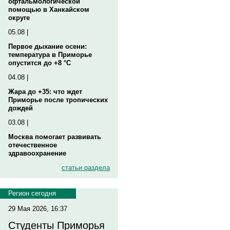
офтальмологической
помощью в Ханкайском
округе
05.08 |
Первое дыхание осени:
температура в Приморье
опустится до +8 °C
04.08 |
Жара до +35: что ждет
Приморье после тропических
дождей
03.08 |
Москва помогает развивать
отечественное
здравоохранение
статьи раздела
Регион сегодня
29 Мая 2026, 16:37
Студенты Приморья