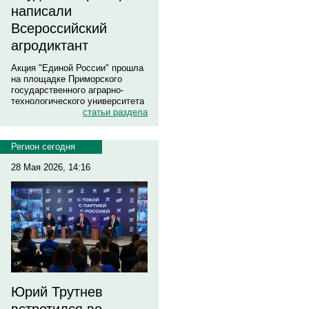
написали
Всероссийский
агродиктант
Акция "Единой России" прошла
на площадке Приморского
государственного аграрно-
технологического университета
статьи раздела
Регион сегодня
28 Мая 2026, 14:16
Юрий Трутнев