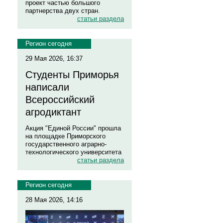
проект частью большого
партнерства двух стран.
статьи раздела
Регион сегодня
29 Мая 2026, 16:37
Студенты Приморья
написали
Всероссийский
агродиктант
Акция "Единой России" прошла
на площадке Приморского
государственного аграрно-
технологического университета
статьи раздела
Регион сегодня
28 Мая 2026, 14:16