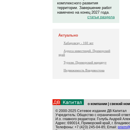
комплексного развития
территории. Завершение работ
намечено на конец 2027 года.
статьи раздела
Актуально
Хабаровску - 160 лет
Адреса инвестиций. Приморский
край
Туризм: Приморский маршрут
Недвижимость Владивостока
о компании
|
свежий ном
© 2000-2025 Сетевое издание ДВ Капитал
Учредитель: Общество с ограниченной отве
И.о. главного редактора: Голубь Андрей Але
Адрес: 690014, Приморский край, г. Владивос
Телефоны: +7 (423) 245-04-85; Email:
priem@