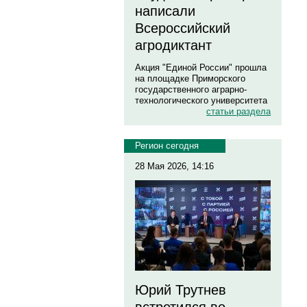
написали
Всероссийский
агродиктант
Акция "Единой России" прошла
на площадке Приморского
государственного аграрно-
технологического университета
статьи раздела
Регион сегодня
28 Мая 2026, 14:16
Юрий Трутнев