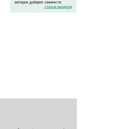
ветерок добавит свежести.
статьи раздела