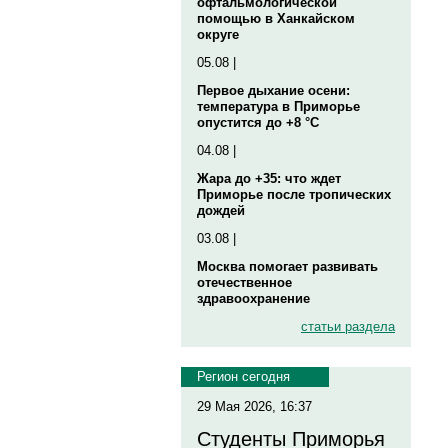
офтальмологической
помощью в Ханкайском
округе
05.08 |
Первое дыхание осени:
температура в Приморье
опустится до +8 °C
04.08 |
Жара до +35: что ждет
Приморье после тропических
дождей
03.08 |
Москва помогает развивать
отечественное
здравоохранение
статьи раздела
Регион сегодня
29 Мая 2026, 16:37
Студенты Приморья