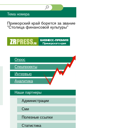
Тема номера
Приморский край борется за звание
"Столица финансовой культуры"
Опрос
Спецпроекты
Интервью
Аналитика
Наши партнеры
Администрации
Сми
Полезные ссылки
Статистика