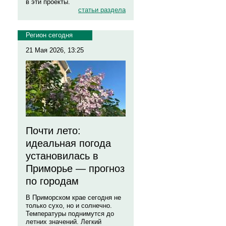
в эти проекты.
статьи раздела
Регион сегодня
21 Мая 2026, 13:25
Почти лето:
идеальная погода
установилась в
Приморье — прогноз
по городам
В Приморском крае сегодня не
только сухо, но и солнечно.
Температуры поднимутся до
летних значений. Легкий