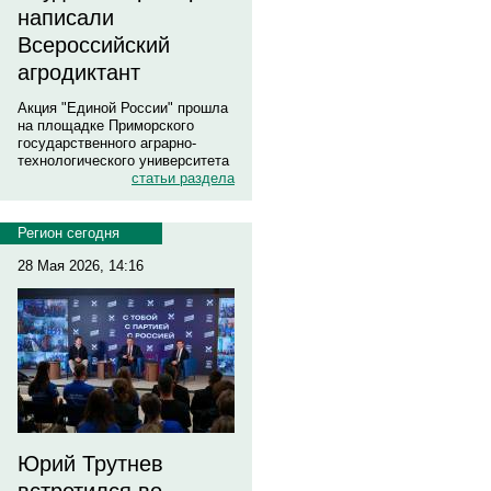
написали
Всероссийский
агродиктант
Акция "Единой России" прошла
на площадке Приморского
государственного аграрно-
технологического университета
статьи раздела
Регион сегодня
28 Мая 2026, 14:16
Юрий Трутнев