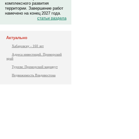
комплексного развития
территории. Завершение работ
намечено на конец 2027 года.
статьи раздела
Актуально
Хабаровску - 160 лет
Адреса инвестиций. Приморский
край
Туризм: Приморский маршрут
Недвижимость Владивостока