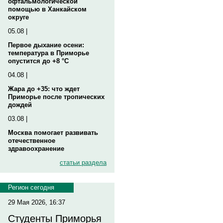
офтальмологической
помощью в Ханкайском
округе
05.08 |
Первое дыхание осени:
температура в Приморье
опустится до +8 °C
04.08 |
Жара до +35: что ждет
Приморье после тропических
дождей
03.08 |
Москва помогает развивать
отечественное
здравоохранение
статьи раздела
Регион сегодня
29 Мая 2026, 16:37
Студенты Приморья