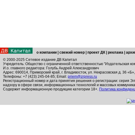
о компании
|
свежий номер
|
проект ДК
|
реклама
|
архи
© 2000-2025 Сетевое издание ДВ Капитал
Учредитель: Общество с ограниченной ответственностью "Издательская ко
И.о. главного редактора: Голубь Андрей Александрович
Адрес: 690014, Приморский край, г. Владивосток, ул. Некрасовская д. 36 «Б»
Телефоны: +7 (423) 245-04-85; Email:
priem@zrpress.ru
Регистрационный номер и дата принятия решения о регистрации: серия Эл
надзору в сфере связи, информационных технологий и массовых коммуник
Содержит информационную продукцию категории 18+.
Политика конфиден