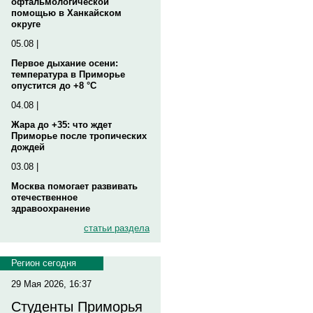
офтальмологической
помощью в Ханкайском
округе
05.08 |
Первое дыхание осени:
температура в Приморье
опустится до +8 °C
04.08 |
Жара до +35: что ждет
Приморье после тропических
дождей
03.08 |
Москва помогает развивать
отечественное
здравоохранение
статьи раздела
Регион сегодня
29 Мая 2026, 16:37
Студенты Приморья