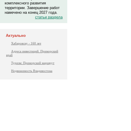
комплексного развития
территории. Завершение работ
намечено на конец 2027 года.
статьи раздела
Актуально
Хабаровску - 160 лет
Адреса инвестиций. Приморский
край
Туризм: Приморский маршрут
Недвижимость Владивостока