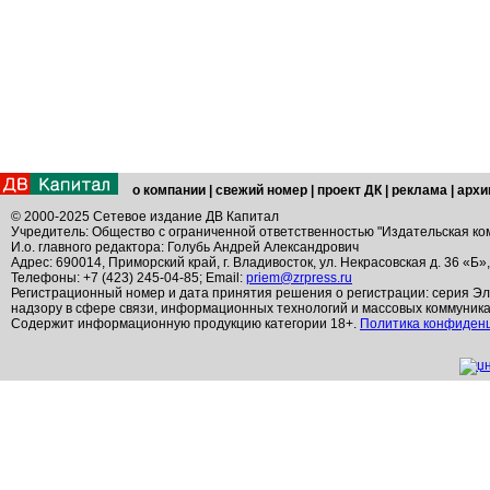
о компании
|
свежий номер
|
проект ДК
|
реклама
|
архи
© 2000-2025 Сетевое издание ДВ Капитал
Учредитель: Общество с ограниченной ответственностью "Издательская ко
И.о. главного редактора: Голубь Андрей Александрович
Адрес: 690014, Приморский край, г. Владивосток, ул. Некрасовская д. 36 «Б»
Телефоны: +7 (423) 245-04-85; Email:
priem@zrpress.ru
Регистрационный номер и дата принятия решения о регистрации: серия Эл
надзору в сфере связи, информационных технологий и массовых коммуник
Содержит информационную продукцию категории 18+.
Политика конфиден