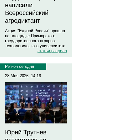
написали
Всероссийский
агродиктант
Акция "Единой России" прошла
на площадке Приморского
государственного аграрно-
технологического университета
статьи раздела
Регион сегодня
28 Мая 2026, 14:16
Юрий Трутнев