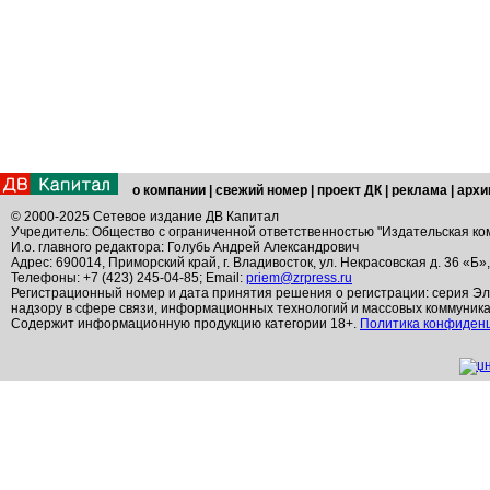
о компании
|
свежий номер
|
проект ДК
|
реклама
|
архи
© 2000-2025 Сетевое издание ДВ Капитал
Учредитель: Общество с ограниченной ответственностью "Издательская ко
И.о. главного редактора: Голубь Андрей Александрович
Адрес: 690014, Приморский край, г. Владивосток, ул. Некрасовская д. 36 «Б»
Телефоны: +7 (423) 245-04-85; Email:
priem@zrpress.ru
Регистрационный номер и дата принятия решения о регистрации: серия Эл
надзору в сфере связи, информационных технологий и массовых коммуник
Содержит информационную продукцию категории 18+.
Политика конфиден