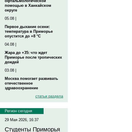
офтальмологической
помощью в Ханкайском
округе
05.08 |
Первое дыхание осени:
температура в Приморье
опустится до +8 °C
04.08 |
Жара до +35: что ждет
Приморье после тропических
дождей
03.08 |
Москва помогает развивать
отечественное
здравоохранение
статьи раздела
Регион сегодня
29 Мая 2026, 16:37
Студенты Приморья