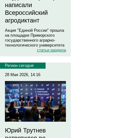
написали
Всероссийский
агродиктант
Акция "Единой России" прошла
на площадке Приморского
государственного аграрно-
технологического университета
статьи раздела
Регион сегодня
28 Мая 2026, 14:16
Юрий Трутнев