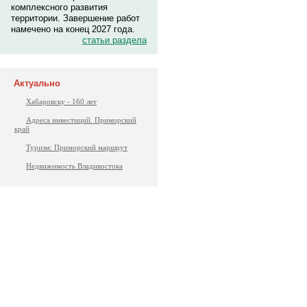
комплексного развития
территории. Завершение работ
намечено на конец 2027 года.
статьи раздела
Актуально
Хабаровску - 160 лет
Адреса инвестиций. Приморский
край
Туризм: Приморский маршрут
Недвижимость Владивостока