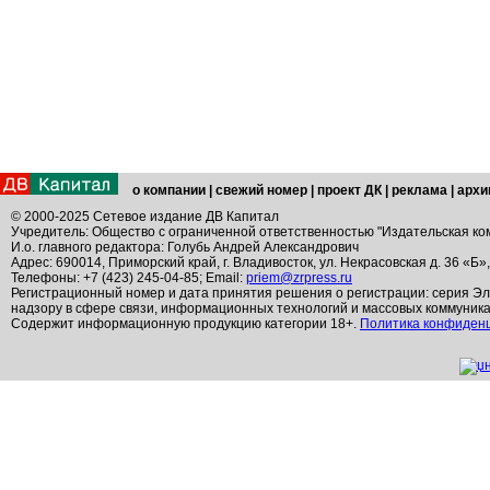
о компании
|
свежий номер
|
проект ДК
|
реклама
|
архи
© 2000-2025 Сетевое издание ДВ Капитал
Учредитель: Общество с ограниченной ответственностью "Издательская ко
И.о. главного редактора: Голубь Андрей Александрович
Адрес: 690014, Приморский край, г. Владивосток, ул. Некрасовская д. 36 «Б»
Телефоны: +7 (423) 245-04-85; Email:
priem@zrpress.ru
Регистрационный номер и дата принятия решения о регистрации: серия Эл
надзору в сфере связи, информационных технологий и массовых коммуник
Содержит информационную продукцию категории 18+.
Политика конфиден