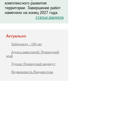
комплексного развития
территории. Завершение работ
намечено на конец 2027 года.
статьи раздела
Актуально
Хабаровску - 160 лет
Адреса инвестиций. Приморский
край
Туризм: Приморский маршрут
Недвижимость Владивостока