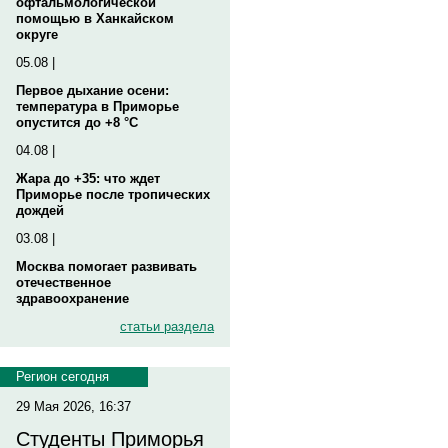
офтальмологической
помощью в Ханкайском
округе
05.08 |
Первое дыхание осени:
температура в Приморье
опустится до +8 °C
04.08 |
Жара до +35: что ждет
Приморье после тропических
дождей
03.08 |
Москва помогает развивать
отечественное
здравоохранение
статьи раздела
Регион сегодня
29 Мая 2026, 16:37
Студенты Приморья