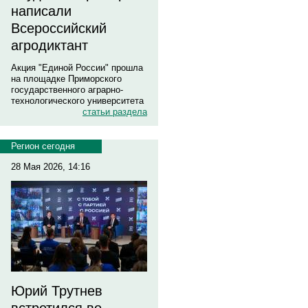
написали
Всероссийский
агродиктант
Акция "Единой России" прошла
на площадке Приморского
государственного аграрно-
технологического университета
статьи раздела
Регион сегодня
28 Мая 2026, 14:16
Юрий Трутнев